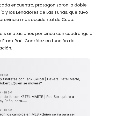
 cada encuentro, protagonizaron la doble
Río y los Leñadores de Las Tunas, que tuvo
a provincia más occidental de Cuba.
seis anotaciones por cinco con cuadrangular
de Frank Raúl González en función de
ación.