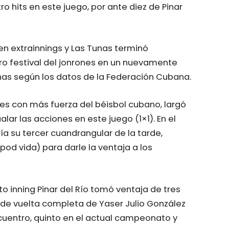
o hits en este juego, por ante diez de Pinar
en extrainnings y Las Tunas terminó
otro festival del jonrones en un nuevamente
nas según los datos de la Federación Cubana.
res con más fuerza del béisbol cubano, largó
alar las acciones en este juego (1×1). En el
a su tercer cuandrangular de la tarde,
od vida) para darle la ventaja a los
o inning Pinar del Río tomó ventaja de tres
 de vuelta completa de Yaser Julio González
ncuentro, quinto en el actual campeonato y