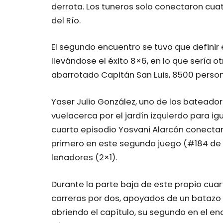
derrota. Los tuneros solo conectaron cuatr
del Río.
El segundo encuentro se tuvo que definir 
llevándose el éxito 8×6, en lo que sería 
abarrotado Capitán San Luis, 8500 perso
Yaser Julio González, uno de los bateado
vuelacerca por el jardín izquierdo para igu
cuarto episodio Yosvani Alarcón conectarí
primero en este segundo juego (#184 de p
leñadores (2×1).
Durante la parte baja de este propio cuart
carreras por dos, apoyados de un batazo
abriendo el capítulo, su segundo en el e