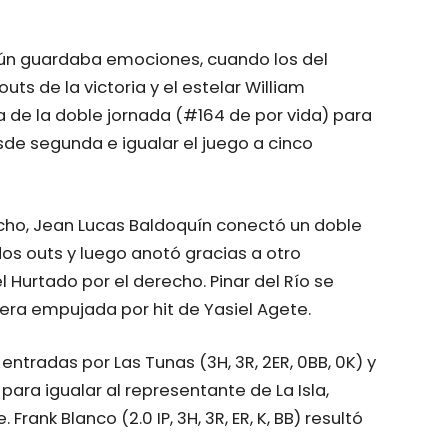
 aún guardaba emociones, cuando los del
ts de la victoria y el estelar William
de la doble jornada (#164 de por vida) para
sde segunda e igualar el juego a cinco
 ocho, Jean Lucas Baldoquín conectó un doble
os outs y luego anotó gracias a otro
 Hurtado por el derecho. Pinar del Río se
era empujada por hit de Yasiel Agete.
 entradas por Las Tunas (3H, 3R, 2ER, 0BB, 0K) y
para igualar al representante de La Isla,
Frank Blanco (2.0 IP, 3H, 3R, ER, K, BB) resultó