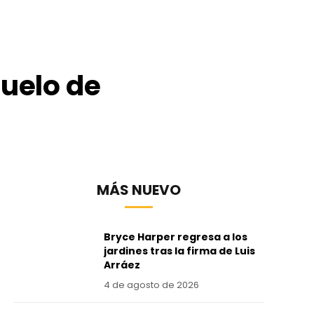
duelo de
MÁS NUEVO
Bryce Harper regresa a los
jardines tras la firma de Luis
Arráez
4 de agosto de 2026