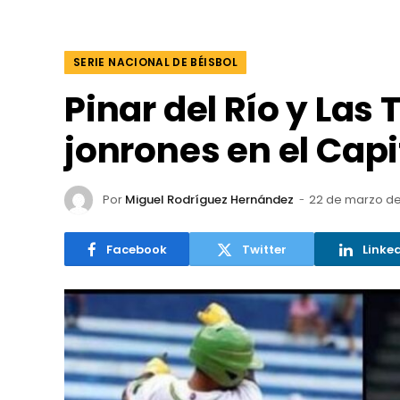
SERIE NACIONAL DE BÉISBOL
Pinar del Río y Las
jonrones en el Capi
Por
Miguel Rodríguez Hernández
22 de marzo d
Facebook
Twitter
Linke