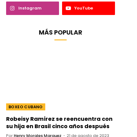
Instagram
YouTube
MÁS POPULAR
BOXEO CUBANO
Robeisy Ramírez se reencuentra con
su hija en Brasil cinco años después
Por
Henry Morales Marquez
21 de agosto de 2023