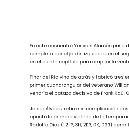
En este encuentro Yosvani Alarcón puso d
completa por el jardín izquierdo, en el s
en el quinto capítulo para ampliar la ven
Pinar del Río vino de atrás y fabricó tres e
primer cuandrangular del veterano Willia
vendría el batazo decisivo de Frank Raúl 
Jenier Álvarez retiró sin complicación dos
apuntó la primera victoria de la temporad
Rodolfo Díaz (1.2 IP, 3H, 2ER, 0K, 0BB) perm