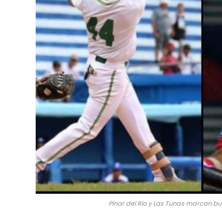
Pinar del Río y Las Tunas marcan bu