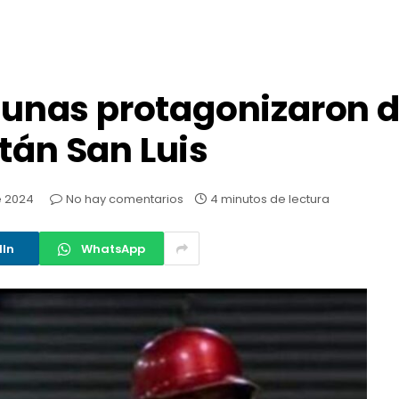
 Tunas protagonizaron 
tán San Luis
e 2024
No hay comentarios
4 minutos de lectura
dIn
WhatsApp