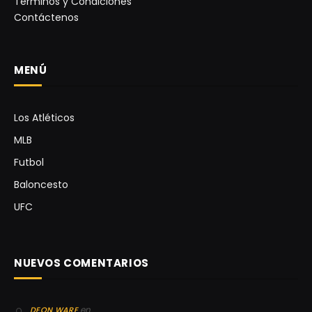
Términos y Condiciones
Contáctenos
MENÚ
Los Atléticos
MLB
Futbol
Baloncesto
UFC
NUEVOS COMENTARIOS
en
DEON WARE