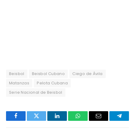
Beisbol
Beisbol Cubano
Ciego de Ávila
Matanzas
Pelota Cubana
Serie Nacional de Beisbol
Facebook
Twitter
LinkedIn
WhatsApp
Email
Telegr