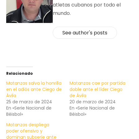
atletas cubanos por todo el
mundo.
See author's posts
Relacionado
Matanzas salva la honrilla
Matanzas cae por partida
en el adiós ante Ciego de
doble ante el líder Ciego
Ávila
de Ávila
25 de marzo de 2024
20 de marzo de 2024
En «Serie Nacional de
En «Serie Nacional de
Béisbol»
Béisbol»
Matanzas despliega
poder ofensivo y
dominan subserie ante