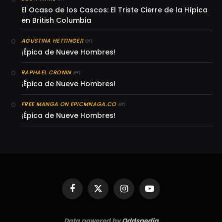
El Ocaso de los Cascos: El Triste Cierre de la Hípica
en British Columbia
en
AGUSTINA HETTINGER
¡Épica de Nueve Hombres!
en
RAPHAEL CRONIN
¡Épica de Nueve Hombres!
en
FREE MANGA ON EPICMNAGA.CO
¡Épica de Nueve Hombres!
Facebook
X
Instagram
YouTube
(Twitter)
Data powered by
Oddspedia