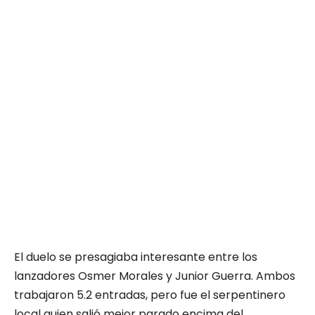
El duelo se presagiaba interesante entre los
lanzadores Osmer Morales y Junior Guerra. Ambos
trabajaron 5.2 entradas, pero fue el serpentinero
local quien salió mejor parado encima del