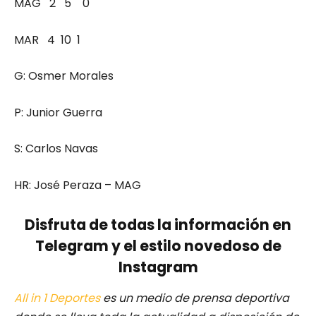
MAG 2 5 0
MAR 4 10 1
G: Osmer Morales
P: Junior Guerra
S: Carlos Navas
HR: José Peraza – MAG
Disfruta de todas la información en
Telegram y el estilo novedoso de
Instagram
All in 1 Deportes
es un medio de prensa deportiva