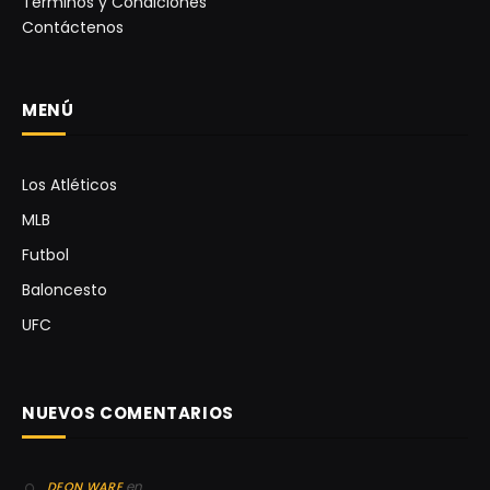
Términos y Condiciones
Contáctenos
MENÚ
Los Atléticos
MLB
Futbol
Baloncesto
UFC
NUEVOS COMENTARIOS
en
DEON WARE