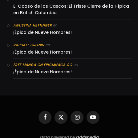
El Ocaso de los Cascos: El Triste Cierre de la Hípica
en British Columbia
en
AGUSTINA HETTINGER
¡Épica de Nueve Hombres!
en
RAPHAEL CRONIN
¡Épica de Nueve Hombres!
en
FREE MANGA ON EPICMNAGA.CO
¡Épica de Nueve Hombres!
Facebook
X
Instagram
YouTube
(Twitter)
Data powered by
Oddspedia