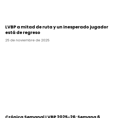
LVBP a mitad de ruta y un inesperado jugador
está de regreso
25 de noviembre de 2025
Crónica Semanal LVBP 2025-26: Semana 6