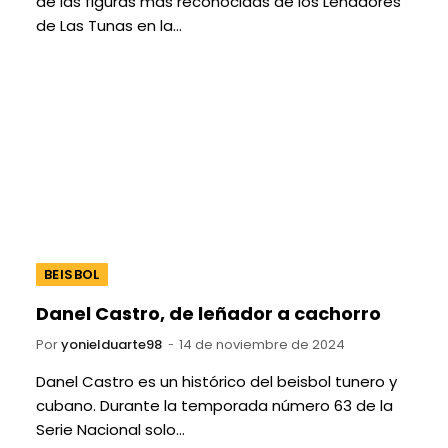
de las figuras más reconocidas de los Leñadores
de Las Tunas en la…
BEISBOL
Danel Castro, de leñador a cachorro
Por
yonielduarte98
14 de noviembre de 2024
Danel Castro es un histórico del beisbol tunero y
cubano. Durante la temporada número 63 de la
Serie Nacional solo…