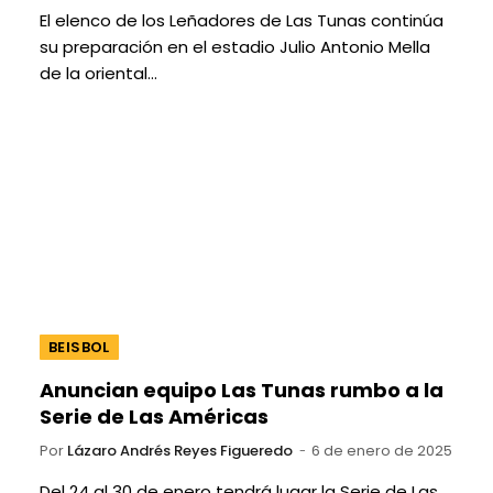
El elenco de los Leñadores de Las Tunas continúa
su preparación en el estadio Julio Antonio Mella
de la oriental…
BEISBOL
Anuncian equipo Las Tunas rumbo a la
Serie de Las Américas
Por
Lázaro Andrés Reyes Figueredo
6 de enero de 2025
Del 24 al 30 de enero tendrá lugar la Serie de Las