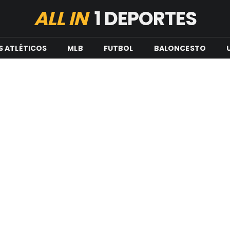
ALL IN
1 DEPORTES
S ATLÉTICOS
MLB
FUTBOL
BALONCESTO