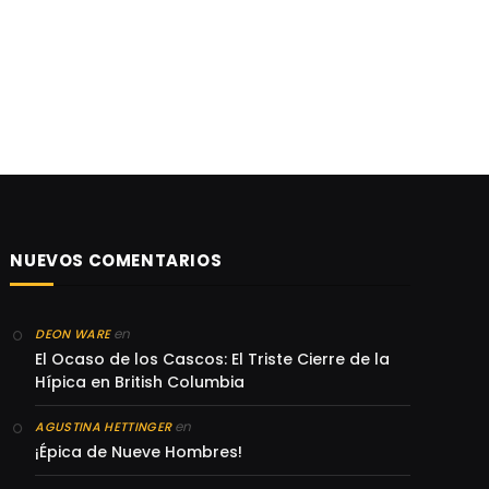
NUEVOS COMENTARIOS
en
DEON WARE
El Ocaso de los Cascos: El Triste Cierre de la
Hípica en British Columbia
en
AGUSTINA HETTINGER
¡Épica de Nueve Hombres!