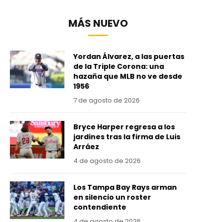
MÁS NUEVO
Yordan Álvarez, a las puertas
de la Triple Corona: una
hazaña que MLB no ve desde
1956
7 de agosto de 2026
Bryce Harper regresa a los
jardines tras la firma de Luis
Arráez
4 de agosto de 2026
Los Tampa Bay Rays arman
en silencio un roster
contendiente
4 de agosto de 2026