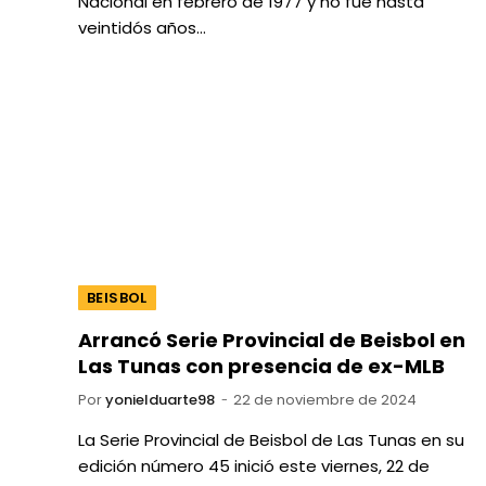
Nacional en febrero de 1977 y no fue hasta
veintidós años…
BEISBOL
Arrancó Serie Provincial de Beisbol en
Las Tunas con presencia de ex-MLB
Por
yonielduarte98
22 de noviembre de 2024
La Serie Provincial de Beisbol de Las Tunas en su
edición número 45 inició este viernes, 22 de