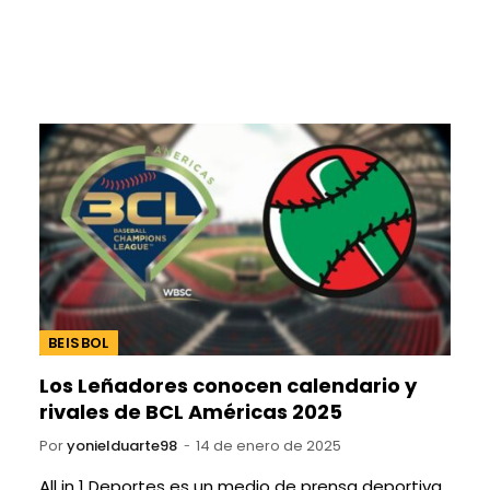
BEISBOL
Los Leñadores conocen calendario y
rivales de BCL Américas 2025
Por
yonielduarte98
14 de enero de 2025
All in 1 Deportes es un medio de prensa deportiva