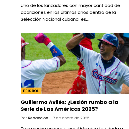
Uno de los lanzadores con mayor cantidad de
apariciones en los últimos años dentro de la
Selección Nacional cubana es…
BEISBOL
Guillermo Avilés: ¿Lesión rumbo a la
Serie de Las Américas 2025?
Por
Redaccion
7 de enero de 2025
Tras mucha espera e incertidumbre fue dada a