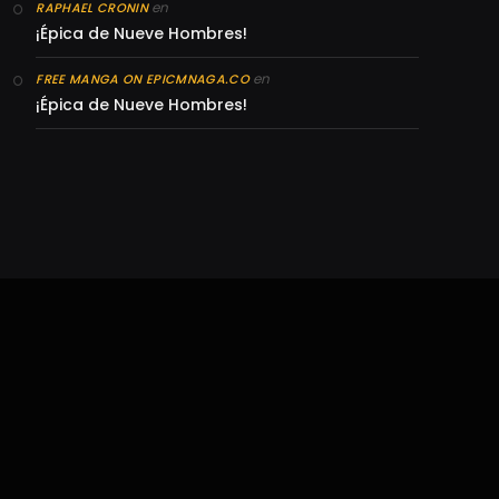
en
RAPHAEL CRONIN
¡Épica de Nueve Hombres!
en
FREE MANGA ON EPICMNAGA.CO
¡Épica de Nueve Hombres!