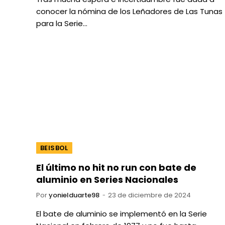
conocer la nómina de los Leñadores de Las Tunas
para la Serie…
BEISBOL
El último no hit no run con bate de
aluminio en Series Nacionales
Por
yonielduarte98
23 de diciembre de 2024
El bate de aluminio se implementó en la Serie