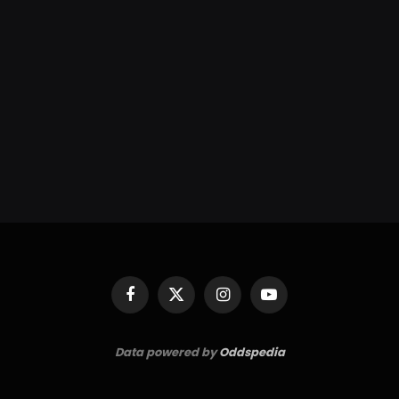
Facebook
X
Instagram
YouTube
(Twitter)
Data powered by
Oddspedia