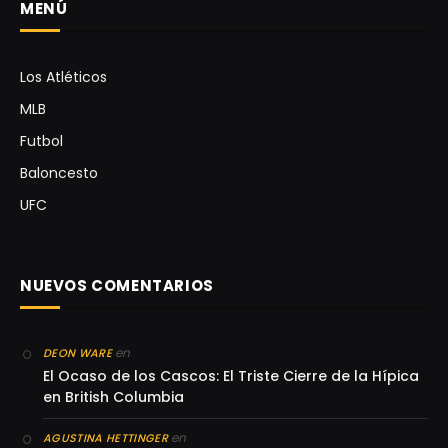
MENÚ
Los Atléticos
MLB
Futbol
Baloncesto
UFC
NUEVOS COMENTARIOS
en
DEON WARE
El Ocaso de los Cascos: El Triste Cierre de la Hípica
en British Columbia
en
AGUSTINA HETTINGER