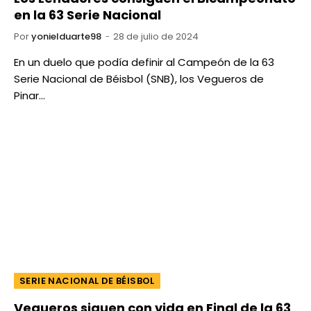
en la 63 Serie Nacional
Por
yonielduarte98
28 de julio de 2024
En un duelo que podía definir al Campeón de la 63
Serie Nacional de Béisbol (SNB), los Vegueros de
Pinar…
SERIE NACIONAL DE BÉISBOL
Vegueros siguen con vida en Final de la 63