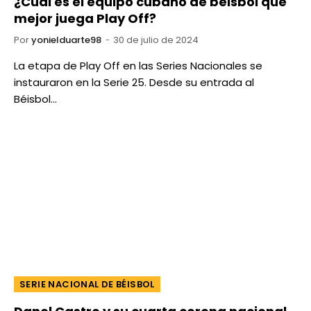
¿Cuál es el equipo cubano de béisbol que
mejor juega Play Off?
Por
yonielduarte98
30 de julio de 2024
La etapa de Play Off en las Series Nacionales se
instauraron en la Serie 25. Desde su entrada al
Béisbol…
SERIE NACIONAL DE BÉISBOL