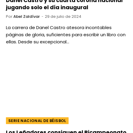
Danel Castro y su cuarta corona nacional
jugando solo el día inaugural
Por
Abel Zaldívar
29 de julio de 2024
La carrera de Danel Castro atesora incontables
páginas de gloria, suficientes para escribir un libro con
ellas. Desde su excepcional…
SERIE NACIONAL DE BÉISBOL
Los Leñadores consiguen el Bicampeonato