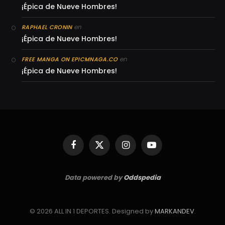
¡Épica de Nueve Hombres!
en
RAPHAEL CRONIN
¡Épica de Nueve Hombres!
en
FREE MANGA ON EPICMNAGA.CO
¡Épica de Nueve Hombres!
Facebook
X
Instagram
YouTube
(Twitter)
Data powered by
Oddspedia
© 2026 ALL IN 1 DEPORTES. Designed by
MARKANDEV
.