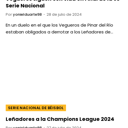
Serie Nacional
Por
yonielduarte98
28 de julio de 2024
En un duelo en el que los Vegueros de Pinar del Río
estaban obligados a derrotar a los Leñadores de…
SERIE NACIONAL DE BÉISBOL
Leñadores a la Champions League 2024
Por
yonielduarte98
27 de julio de 2024