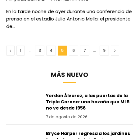
En la tarde noche de ayer durante una conferencia de
prensa en el estadio Julio Antonio Mella; el presidente
de…
Anterior
…
…
Next
1
3
4
5
6
7
9
MÁS NUEVO
Yordan Álvarez, a las puertas de la
Triple Corona: una hazaña que MLB
no ve desde 1956
7 de agosto de 2026
Bryce Harper regresa a los jardines