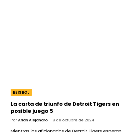
BEISBOL
La carta de triunfo de Detroit Tigers en
posible juego 5
Por
Arian Alejandro
8 de octubre de 2024
Mientras los aficionados de Detroit Tigers esperan