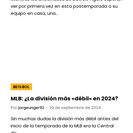
ver por primera vez en esta postemporada a su
equipo en casa, una…
BEISBOL
MLB: ¿La división más «débil» en 2024?
Por
jorgeunger92
29 de septiembre de 2024
Sin muchas dudas la división más débil antes del
inicio de la temporada de la MLB era la Central
de…