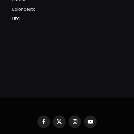
Baloncesto
UFC
Facebook
X
Instagram
YouTube
(Twitter)