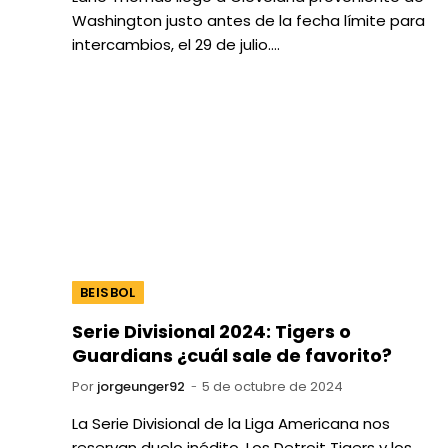
Washington justo antes de la fecha límite para
intercambios, el 29 de julio.…
BEISBOL
Serie Divisional 2024: Tigers o
Guardians ¿cuál sale de favorito?
Por
jorgeunger92
5 de octubre de 2024
La Serie Divisional de la Liga Americana nos
reservan duelo inédito. Los Detroit Tigers y los