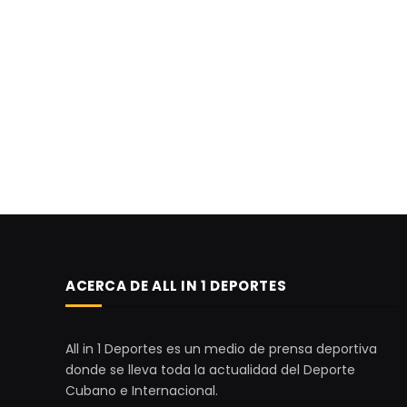
ACERCA DE ALL IN 1 DEPORTES
All in 1 Deportes es un medio de prensa deportiva
donde se lleva toda la actualidad del Deporte
Cubano e Internacional.