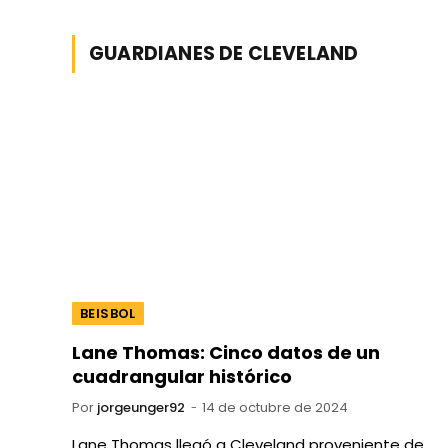
GUARDIANES DE CLEVELAND
BEISBOL
Lane Thomas: Cinco datos de un
cuadrangular histórico
Por
jorgeunger92
14 de octubre de 2024
Lane Thomas llegó a Cleveland proveniente de