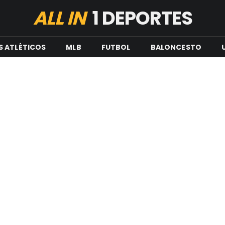
ALL IN
1 DEPORTES
S ATLÉTICOS
MLB
FUTBOL
BALONCESTO