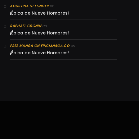
en
AGUSTINA HETTINGER
¡Épica de Nueve Hombres!
en
RAPHAEL CRONIN
¡Épica de Nueve Hombres!
en
FREE MANGA ON EPICMNAGA.CO
¡Épica de Nueve Hombres!