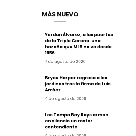
MÁS NUEVO
Yordan Álvarez, a las puertas
de la Triple Corona: una
hazaña que MLB no ve desde
1956
7 de agosto de 2026
Bryce Harper regresa a los
jardines tras la firma de Luis
Arráez
4 de agosto de 2026
Los Tampa Bay Rays arman
en silencio un roster
contendiente
4 de agosto de 2026