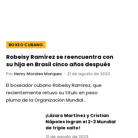
BOXEO CUBANO
Robeisy Ramírez se reencuentra con
su hija en Brasil cinco años después
Por
Henry Morales Marquez
21 de agosto de 2023
El boxeador cubano Robeisy Ramírez, que
recientemente retuvo su título en peso
pluma de la Organización Mundial…
¡Lázaro Martínez y Cristian
Nápoles logran el 2-3 Mundial
de triple salto!
21 de agosto de 2023