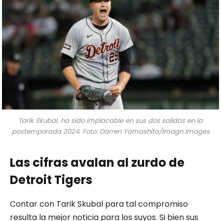
Tarik Skubal, ha sido implacable en sus dos salidas en la
postemporada 2024. Foto: Darren Yamashita/Imagn Images
Las cifras avalan al zurdo de
Detroit Tigers
Contar con Tarik Skubal para tal compromiso
resulta la mejor noticia para los suyos. Si bien sus