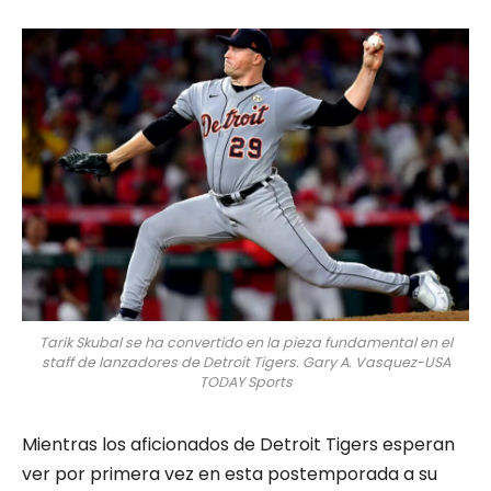
Tarik Skubal se ha convertido en la pieza fundamental en el
staff de lanzadores de Detroit Tigers. Gary A. Vasquez-USA
TODAY Sports
Mientras los aficionados de Detroit Tigers esperan
ver por primera vez en esta postemporada a su