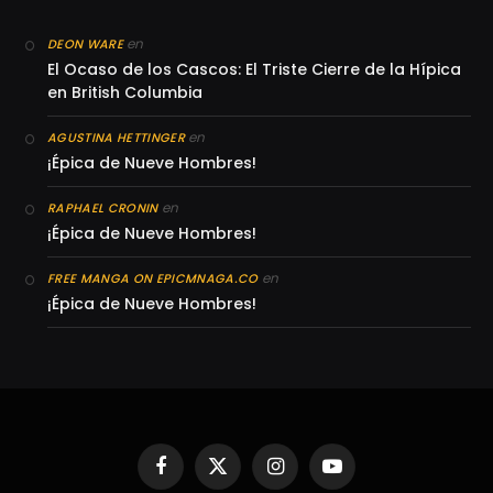
en
DEON WARE
El Ocaso de los Cascos: El Triste Cierre de la Hípica
en British Columbia
en
AGUSTINA HETTINGER
¡Épica de Nueve Hombres!
en
RAPHAEL CRONIN
¡Épica de Nueve Hombres!
en
FREE MANGA ON EPICMNAGA.CO
¡Épica de Nueve Hombres!
Facebook
X
Instagram
YouTube