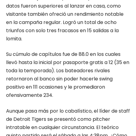
datos fueron superiores al lanzar en casa, como
visitante también ofreció un rendimiento notable
en la campaña regular. Logró un total de ocho
triunfos con solo tres fracasos en 15 salidas a la
lomita.
Su cúmulo de capítulos fue de 88.0 en los cuales
llevó hasta la inicial por pasaporte gratis a 12 (35 en
toda la temporada). Los bateadores rivales
retornaron al banco sin poder hacerle swing
positivo en 111 ocasiones y le promediaron
ofensivamente 234.
Aunque pasa más por lo cabalístico, el líder de staff
de Detroit Tigers se presentó como pitcher
intratable en cualquier circunstancia. El teórico
quinto partido será el sábado a las 4:38pm. ¿Cómo