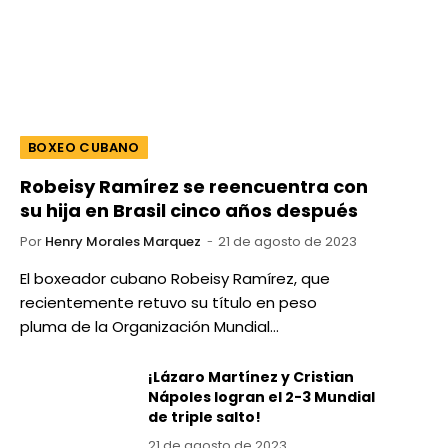
BOXEO CUBANO
Robeisy Ramírez se reencuentra con
su hija en Brasil cinco años después
Por
Henry Morales Marquez
21 de agosto de 2023
El boxeador cubano Robeisy Ramírez, que
recientemente retuvo su título en peso
pluma de la Organización Mundial…
¡Lázaro Martínez y Cristian
Nápoles logran el 2-3 Mundial
de triple salto!
21 de agosto de 2023