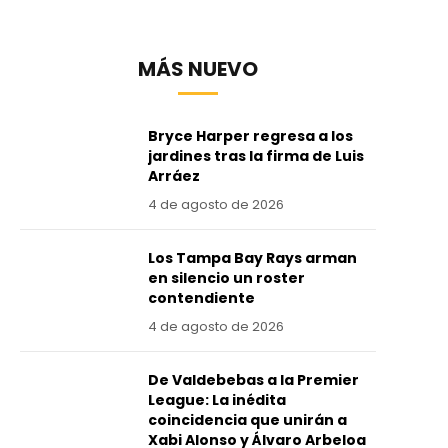
MÁS NUEVO
Bryce Harper regresa a los
jardines tras la firma de Luis
Arráez
4 de agosto de 2026
Los Tampa Bay Rays arman
en silencio un roster
contendiente
4 de agosto de 2026
De Valdebebas a la Premier
League: La inédita
coincidencia que unirán a
Xabi Alonso y Álvaro Arbeloa