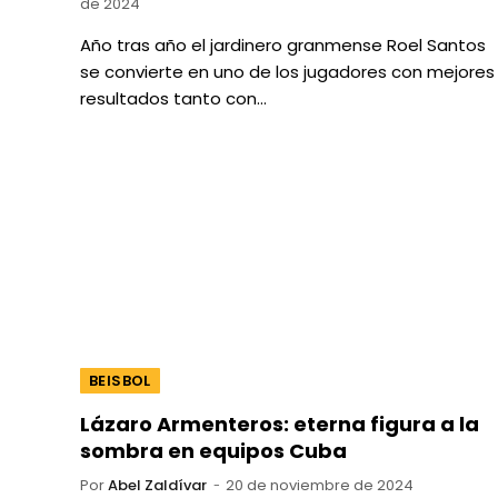
de 2024
Año tras año el jardinero granmense Roel Santos
se convierte en uno de los jugadores con mejores
resultados tanto con…
BEISBOL
Lázaro Armenteros: eterna figura a la
sombra en equipos Cuba
Por
Abel Zaldívar
20 de noviembre de 2024