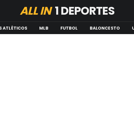
ALL IN
1 DEPORTES
S ATLÉTICOS
MLB
FUTBOL
BALONCESTO