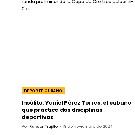
ronda preliminar de la Copa de Oro tras golear 4-
0 a…
DEPORTE CUBANO
Insólito: Yaniel Pérez Torres, el cubano
que practica dos disciplinas
deportivas
Por
Randor Trujillo
18 de noviembre de 2024