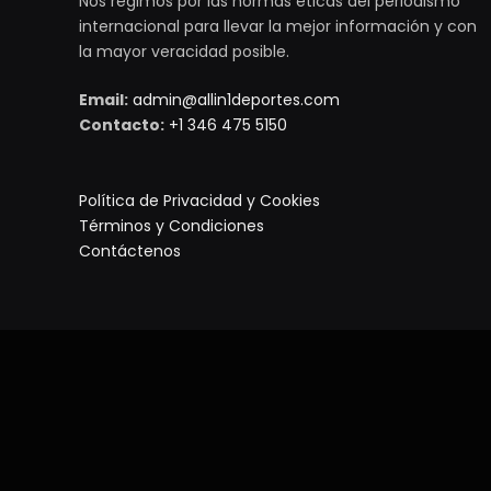
Nos regimos por las normas éticas del periodismo
internacional para llevar la mejor información y con
la mayor veracidad posible.
Email:
admin@allin1deportes.com
Contacto:
+1 346 475 5150
Política de Privacidad y Cookies
Términos y Condiciones
Contáctenos