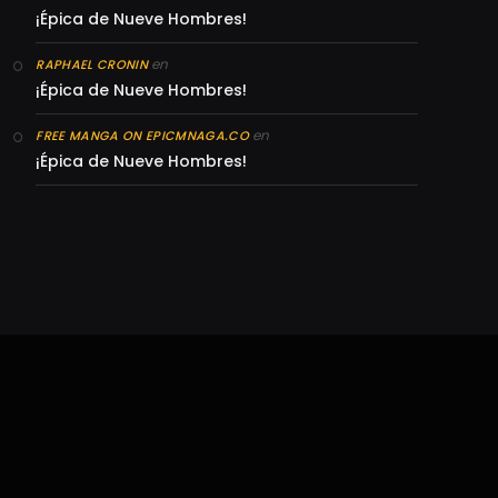
¡Épica de Nueve Hombres!
en
RAPHAEL CRONIN
¡Épica de Nueve Hombres!
en
FREE MANGA ON EPICMNAGA.CO
¡Épica de Nueve Hombres!