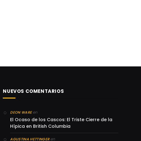
NUEVOS COMENTARIOS
en
DEON WARE
El Ocaso de los Cascos: El Triste Cierre de la
Hípica en British Columbia
en
AGUSTINA HETTINGER