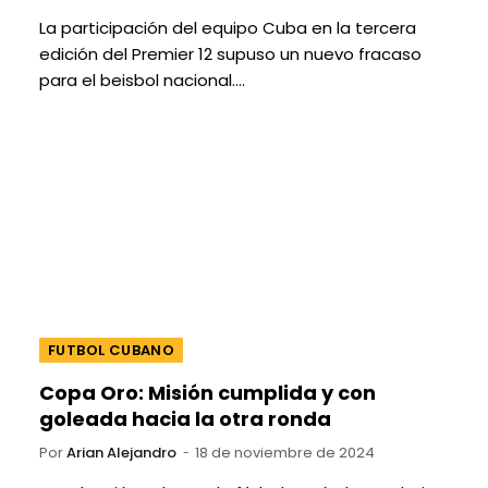
La participación del equipo Cuba en la tercera
edición del Premier 12 supuso un nuevo fracaso
para el beisbol nacional.…
FUTBOL CUBANO
Copa Oro: Misión cumplida y con
goleada hacia la otra ronda
Por
Arian Alejandro
18 de noviembre de 2024