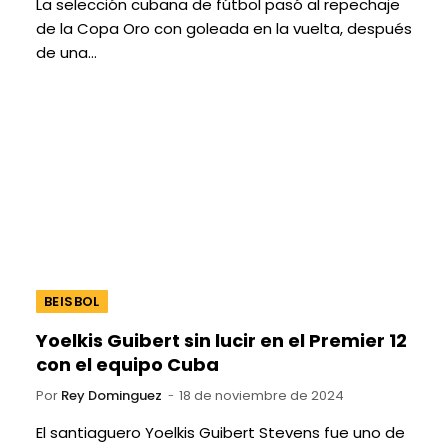
La selección cubana de fútbol pasó al repechaje
de la Copa Oro con goleada en la vuelta, después
de una…
BEISBOL
Yoelkis Guibert sin lucir en el Premier 12
con el equipo Cuba
Por
Rey Dominguez
18 de noviembre de 2024
El santiaguero Yoelkis Guibert Stevens fue uno de