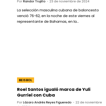
Por
Randor Trujillo
23 de noviembre de 2024
La selección masculina cubana de baloncesto
venció 76-62, en la noche de este viernes al
representante de Bahamas, en la…
BEISBOL
Roel Santos igualó marca de Yuli
Gurriel con Cuba
Por
Lázaro Andrés Reyes Figueredo
22 de noviembre