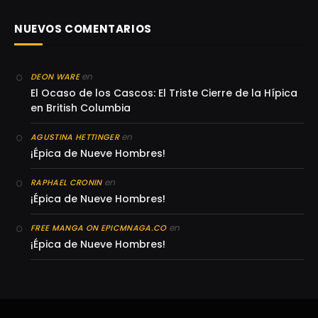
NUEVOS COMENTARIOS
en
DEON WARE
El Ocaso de los Cascos: El Triste Cierre de la Hípica
en British Columbia
en
AGUSTINA HETTINGER
¡Épica de Nueve Hombres!
en
RAPHAEL CRONIN
¡Épica de Nueve Hombres!
en
FREE MANGA ON EPICMNAGA.CO
¡Épica de Nueve Hombres!