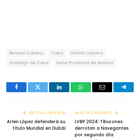
Beisbol Cubano
Cuba
Pelota Cubana
Santiago de Cuba
Serie Provincial de Beisbol
Facebook
Twitter
LinkedIn
WhatsApp
Email
Telegr
ARTÍCULO ANTERIOR
ARTÍCULO SIGUIENTE
Arlen López defenderá su
LVBP 2024: Tiburones
título Mundial en Dubái
derrotan a Navegantes
por segundo día