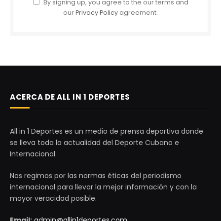
By signing up, you agree to the our terms and
our
Privacy Policy
agreement.
ACERCA DE ALL IN 1 DEPORTES
All in 1 Deportes es un medio de prensa deportiva donde
se lleva toda la actualidad del Deporte Cubano e
Internacional.
Nos regimos por las normas éticas del periodismo
internacional para llevar la mejor información y con la
mayor veracidad posible.
Email:
admin@allin1deportes.com