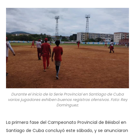
Durante el inicio de la Serie Provincial en Santiago de Cuba
varios jugadores exhiben buenos registros ofensivos. Foto: Rey
Dominguez.
La primera fase del Campeonato Provincial de Béisbol en
Santiago de Cuba concluyó este sábado, y se anunciaron