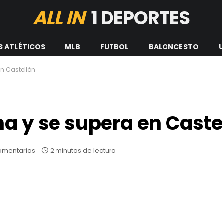
ALL IN
1 DEPORTES
S ATLÉTICOS
MLB
FUTBOL
BALONCESTO
en Castellón
na y se supera en Caste
omentarios
2 minutos de lectura