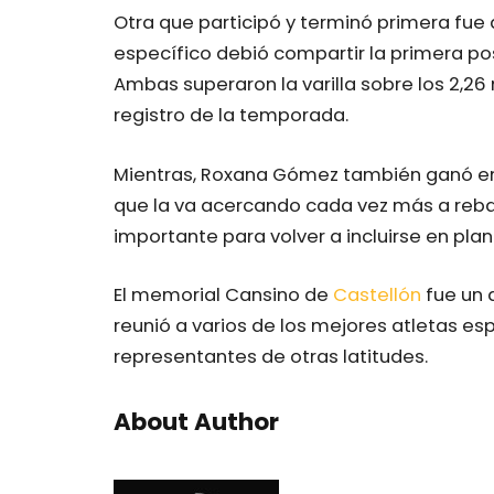
Otra que participó y terminó primera fue a
específico debió compartir la primera po
Ambas superaron la varilla sobre los 2,26 
registro de la temporada.
Mientras, Roxana Gómez también ganó en 
que la va acercando cada vez más a rebaj
importante para volver a incluirse en plan
El memorial Cansino de
Castellón
fue un a
reunió a varios de los mejores atletas 
representantes de otras latitudes.
About Author