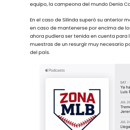
equipo, la campeona del mundo Denia Cab
En el caso de Silinda superó su anterior 
en caso de mantenerse por encima de los
ahora pudiera ser tenida en cuenta para la
muestras de un resurgir muy necesario po
del país.