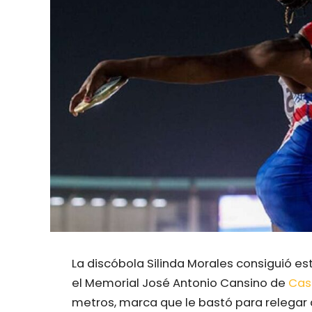
La discóbola Silinda Morales consiguió es
el Memorial José Antonio Cansino de
Cas
metros, marca que le bastó para relegar