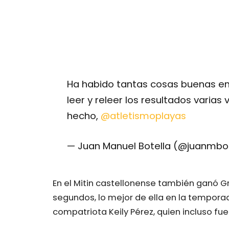
Ha habido tantas cosas buenas en 
leer y releer los resultados varias
hecho,
@atletismoplayas
— Juan Manuel Botella (@juanmbo
En el Mitin castellonense también ganó Gr
segundos, lo mejor de ella en la tempora
compatriota Keily Pérez, quien incluso fue