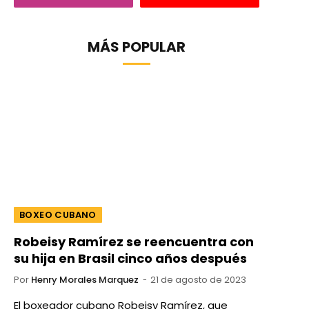
MÁS POPULAR
BOXEO CUBANO
Robeisy Ramírez se reencuentra con
su hija en Brasil cinco años después
Por
Henry Morales Marquez
21 de agosto de 2023
El boxeador cubano Robeisy Ramírez, que