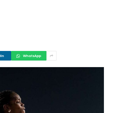
dIn
WhatsApp