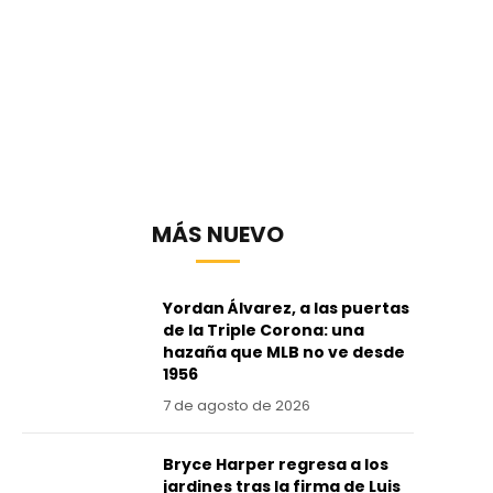
MÁS NUEVO
Yordan Álvarez, a las puertas
de la Triple Corona: una
hazaña que MLB no ve desde
1956
7 de agosto de 2026
Bryce Harper regresa a los
jardines tras la firma de Luis