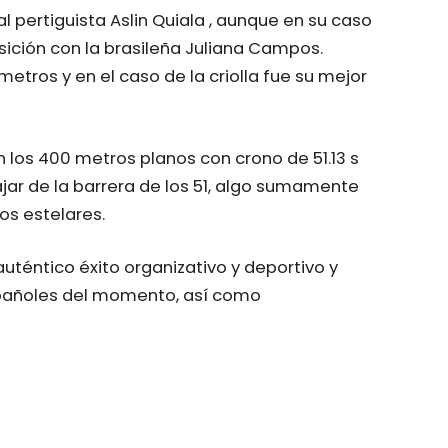
l pertiguista Aslin Quiala , aunque en su caso
sición con la brasileña Juliana Campos.
metros y en el caso de la criolla fue su mejor
los 400 metros planos con crono de 51.13 s
ar de la barrera de los 51, algo sumamente
os estelares.
uténtico éxito organizativo y deportivo y
españoles del momento, así como