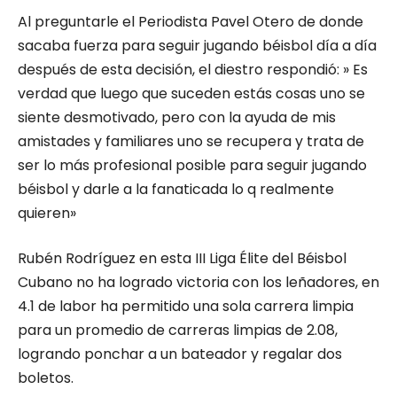
Al preguntarle el Periodista Pavel Otero de donde
sacaba fuerza para seguir jugando béisbol día a día
después de esta decisión, el diestro respondió: » Es
verdad que luego que suceden estás cosas uno se
siente desmotivado, pero con la ayuda de mis
amistades y familiares uno se recupera y trata de
ser lo más profesional posible para seguir jugando
béisbol y darle a la fanaticada lo q realmente
quieren»
Rubén Rodríguez en esta III Liga Élite del Béisbol
Cubano no ha logrado victoria con los leñadores, en
4.1 de labor ha permitido una sola carrera limpia
para un promedio de carreras limpias de 2.08,
logrando ponchar a un bateador y regalar dos
boletos.