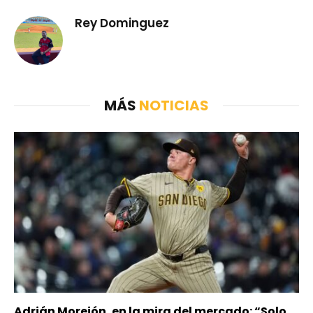
Rey Dominguez
MÁS
NOTICIAS
Adrián Morejón, en la mira del mercado: “Solo