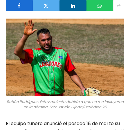
Rubén Rodríguez: Estoy molesto debido a que no me incluyeron
en la nómina. Foto: István Ojeda/Periódico 26
El equipo tunero anunció el pasado 18 de marzo su