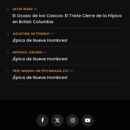
en
DEON WARE
El Ocaso de los Cascos: El Triste Cierre de la Hípica
en British Columbia
en
AGUSTINA HETTINGER
¡Épica de Nueve Hombres!
en
RAPHAEL CRONIN
¡Épica de Nueve Hombres!
en
FREE MANGA ON EPICMNAGA.CO
¡Épica de Nueve Hombres!
Facebook
X
Instagram
YouTube
(Twitter)