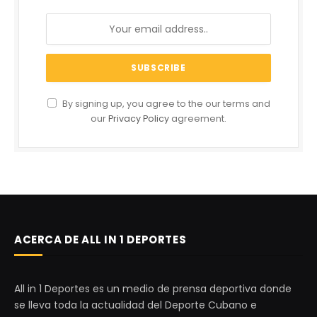
By signing up, you agree to the our terms and
our
Privacy Policy
agreement.
ACERCA DE ALL IN 1 DEPORTES
All in 1 Deportes es un medio de prensa deportiva donde
se lleva toda la actualidad del Deporte Cubano e