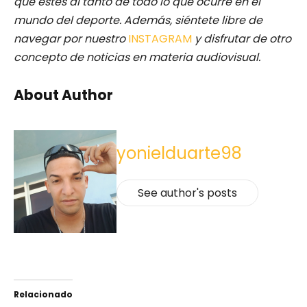
que estés al tanto de todo lo que ocurre en el
mundo del deporte. Además, siéntete libre de
navegar por nuestro
INSTAGRAM
y disfrutar de otro
concepto de noticias en materia audiovisual.
About Author
yonielduarte98
See author's posts
Relacionado