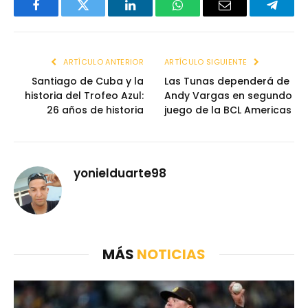
Facebook
Twitter
LinkedIn
WhatsApp
Email
Telegr
ARTÍCULO ANTERIOR
ARTÍCULO SIGUIENTE
Santiago de Cuba y la
Las Tunas dependerá de
historia del Trofeo Azul:
Andy Vargas en segundo
26 años de historia
juego de la BCL Americas
yonielduarte98
MÁS
NOTICIAS