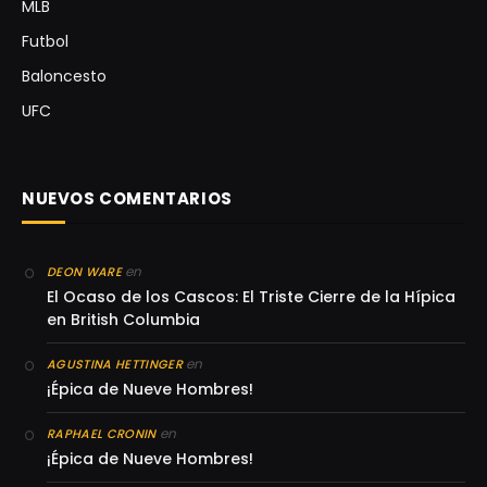
MLB
Futbol
Baloncesto
UFC
NUEVOS COMENTARIOS
en
DEON WARE
El Ocaso de los Cascos: El Triste Cierre de la Hípica
en British Columbia
en
AGUSTINA HETTINGER
¡Épica de Nueve Hombres!
en
RAPHAEL CRONIN
¡Épica de Nueve Hombres!