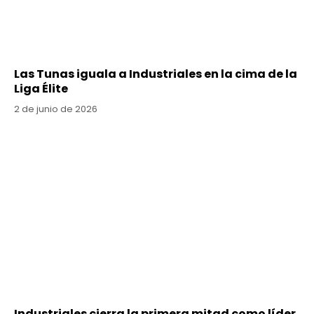
Las Tunas iguala a Industriales en la cima de la
Liga Élite
2 de junio de 2026
Industriales cierra la primera mitad como líder