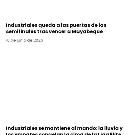
Industriales queda a las puertas de las
semifinales tras vencer a Mayabeque
10 de junio de 2026
Industriales se mantiene al mando: la lluvia y
los empates congelan la cima de la Liga Élite