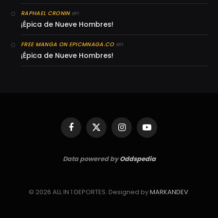
en
RAPHAEL CRONIN
¡Épica de Nueve Hombres!
en
FREE MANGA ON EPICMNAGA.CO
¡Épica de Nueve Hombres!
Facebook
X
Instagram
YouTube
(Twitter)
Data powered by
Oddspedia
© 2026 ALL IN 1 DEPORTES. Designed by
MARKANDEV
.