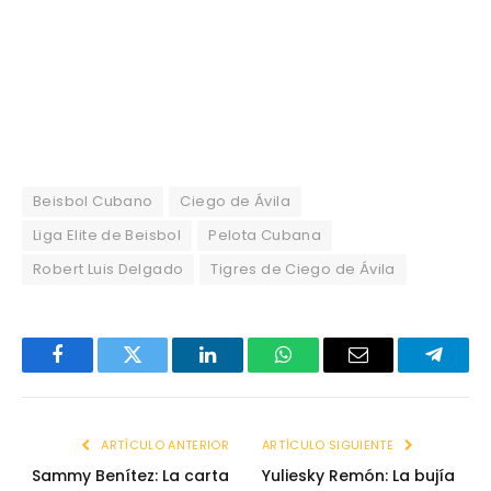
Beisbol Cubano
Ciego de Ávila
Liga Elite de Beisbol
Pelota Cubana
Robert Luis Delgado
Tigres de Ciego de Ávila
Facebook
Twitter
LinkedIn
WhatsApp
Email
Telegr
ARTÍCULO ANTERIOR
ARTÍCULO SIGUIENTE
Sammy Benítez: La carta
Yuliesky Remón: La bujía