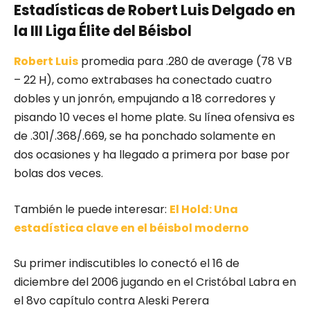
Estadísticas de Robert Luis Delgado en
la III Liga Élite del Béisbol
Robert Luis
promedia para .280 de average (78 VB
– 22 H), como extrabases ha conectado cuatro
dobles y un jonrón, empujando a 18 corredores y
pisando 10 veces el home plate. Su línea ofensiva es
de .301/.368/.669, se ha ponchado solamente en
dos ocasiones y ha llegado a primera por base por
bolas dos veces.
También le puede interesar:
El Hold: Una
estadística clave en el béisbol moderno
Su primer indiscutibles lo conectó el 16 de
diciembre del 2006 jugando en el Cristóbal Labra en
el 8vo capítulo contra Aleski Perera