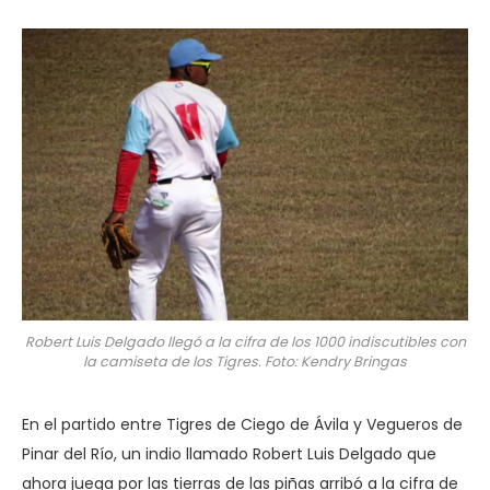
Robert Luis Delgado llegó a la cifra de los 1000 indiscutibles con
la camiseta de los Tigres. Foto: Kendry Bringas
En el partido entre Tigres de Ciego de Ávila y Vegueros de
Pinar del Río, un indio llamado Robert Luis Delgado que
ahora juega por las tierras de las piñas arribó a la cifra de