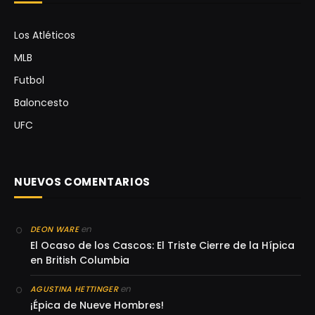
Los Atléticos
MLB
Futbol
Baloncesto
UFC
NUEVOS COMENTARIOS
en
DEON WARE
El Ocaso de los Cascos: El Triste Cierre de la Hípica
en British Columbia
en
AGUSTINA HETTINGER
¡Épica de Nueve Hombres!