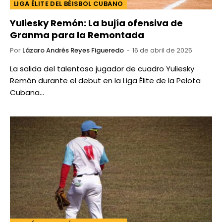
LIGA ÉLITE DEL BÉISBOL CUBANO
Yuliesky Remón: La bujía ofensiva de
Granma para la Remontada
Por
Lázaro Andrés Reyes Figueredo
16 de abril de 2025
La salida del talentoso jugador de cuadro Yuliesky
Remón durante el debut en la Liga Élite de la Pelota
Cubana…