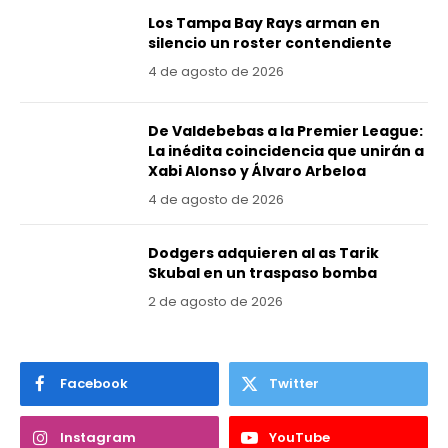
Los Tampa Bay Rays arman en
silencio un roster contendiente
4 de agosto de 2026
De Valdebebas a la Premier League:
La inédita coincidencia que unirán a
Xabi Alonso y Álvaro Arbeloa
4 de agosto de 2026
Dodgers adquieren al as Tarik
Skubal en un traspaso bomba
2 de agosto de 2026
Facebook
Twitter
Instagram
YouTube