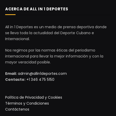
ACERCA DE ALL IN 1 DEPORTES
All in 1 Deportes es un medio de prensa deportiva donde
se lleva toda la actualidad del Deporte Cubano e
Internacional.
Nos regimos por las normas éticas del periodismo
internacional para llevar la mejor información y con la
mayor veracidad posible.
Email:
admin@allin1deportes.com
Contacto:
+1 346 475 5150
Política de Privacidad y Cookies
Términos y Condiciones
Contáctenos