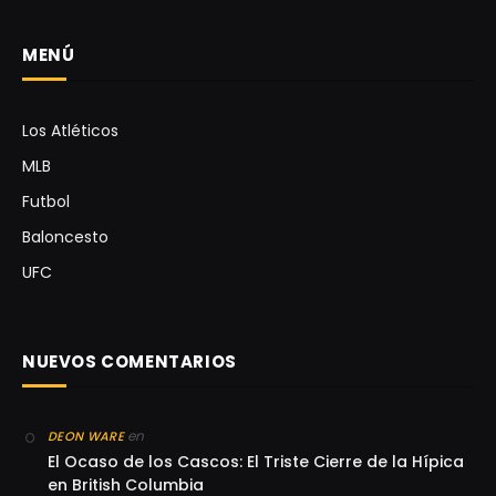
MENÚ
Los Atléticos
MLB
Futbol
Baloncesto
UFC
NUEVOS COMENTARIOS
en
DEON WARE
El Ocaso de los Cascos: El Triste Cierre de la Hípica
en British Columbia