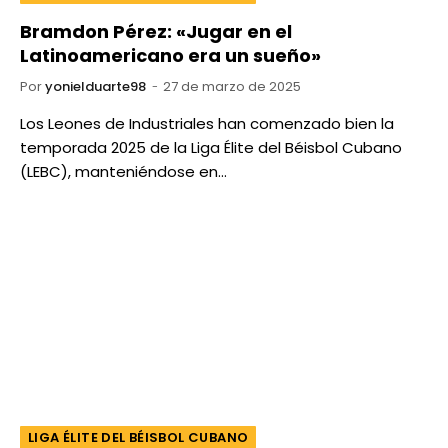
Bramdon Pérez: «Jugar en el
Latinoamericano era un sueño»
Por
yonielduarte98
27 de marzo de 2025
Los Leones de Industriales han comenzado bien la
temporada 2025 de la Liga Élite del Béisbol Cubano
(LEBC), manteniéndose en…
LIGA ÉLITE DEL BÉISBOL CUBANO