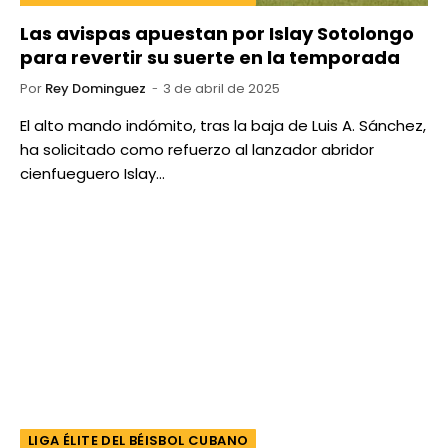
Las avispas apuestan por Islay Sotolongo
para revertir su suerte en la temporada
Por
Rey Dominguez
3 de abril de 2025
El alto mando indómito, tras la baja de Luis A. Sánchez,
ha solicitado como refuerzo al lanzador abridor
cienfueguero Islay…
LIGA ÉLITE DEL BÉISBOL CUBANO