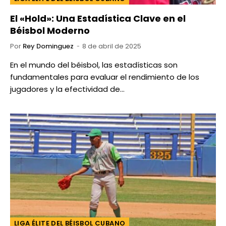
El «Hold»: Una Estadística Clave en el
Béisbol Moderno
Por
Rey Dominguez
8 de abril de 2025
En el mundo del béisbol, las estadísticas son
fundamentales para evaluar el rendimiento de los
jugadores y la efectividad de…
LIGA ÉLITE DEL BÉISBOL CUBANO