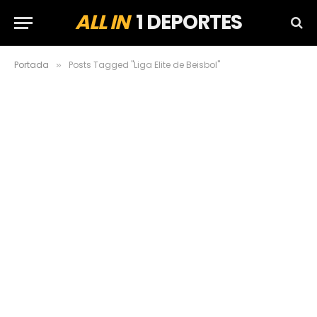
ALL IN
1 DEPORTES
Portada
Posts Tagged "Liga Elite de Beisbol"
»