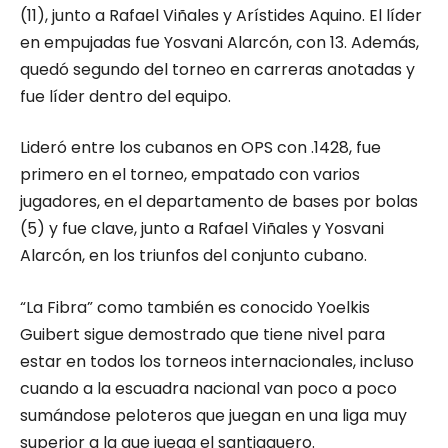
(11), junto a Rafael Viñales y Arístides Aquino. El líder
en empujadas fue Yosvani Alarcón, con 13. Además,
quedó segundo del torneo en carreras anotadas y
fue líder dentro del equipo.
Lideró entre los cubanos en OPS con .1428, fue
primero en el torneo, empatado con varios
jugadores, en el departamento de bases por bolas
(5) y fue clave, junto a Rafael Viñales y Yosvani
Alarcón, en los triunfos del conjunto cubano.
“La Fibra” como también es conocido Yoelkis
Guibert sigue demostrado que tiene nivel para
estar en todos los torneos internacionales, incluso
cuando a la escuadra nacional van poco a poco
sumándose peloteros que juegan en una liga muy
superior a la que juega el santiaguero.