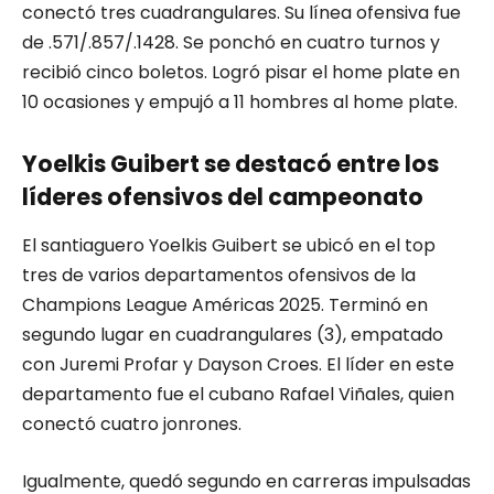
conectó tres cuadrangulares. Su línea ofensiva fue
de .571/.857/.1428. Se ponchó en cuatro turnos y
recibió cinco boletos. Logró pisar el home plate en
10 ocasiones y empujó a 11 hombres al home plate.
Yoelkis Guibert se destacó entre los
líderes ofensivos del campeonato
El santiaguero Yoelkis Guibert se ubicó en el top
tres de varios departamentos ofensivos de la
Champions League Américas 2025. Terminó en
segundo lugar en cuadrangulares (3), empatado
con Juremi Profar y Dayson Croes. El líder en este
departamento fue el cubano Rafael Viñales, quien
conectó cuatro jonrones.
Igualmente, quedó segundo en carreras impulsadas