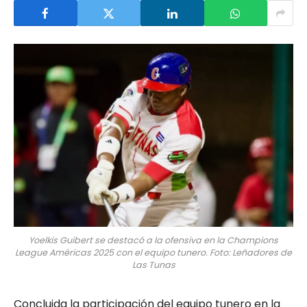
Yoelkis Guibert se destacó a la ofensiva en la Champions
League Américas 2025 con el equipo tunero. Foto: Leñadores de
Las Tunas
Concluida la participación del equipo tunero en la