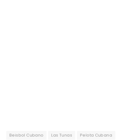
Beisbol Cubano
Las Tunas
Pelota Cubana