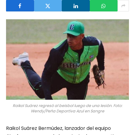
Raikol Suárez regresó al beisbol luego de una lesión. Foto:
Wendy/Peña Deportiva Azul en Sangre
Raikol Suárez Bermúdez, lanzador del equipo