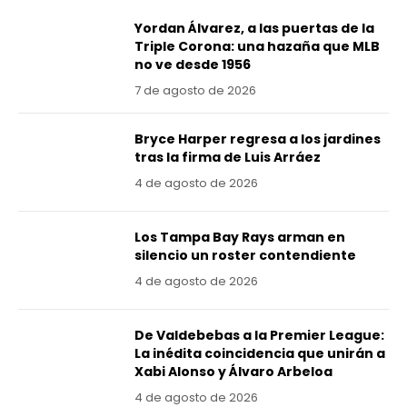
Yordan Álvarez, a las puertas de la
Triple Corona: una hazaña que MLB
no ve desde 1956
7 de agosto de 2026
Bryce Harper regresa a los jardines
tras la firma de Luis Arráez
4 de agosto de 2026
Los Tampa Bay Rays arman en
silencio un roster contendiente
4 de agosto de 2026
De Valdebebas a la Premier League:
La inédita coincidencia que unirán a
Xabi Alonso y Álvaro Arbeloa
4 de agosto de 2026