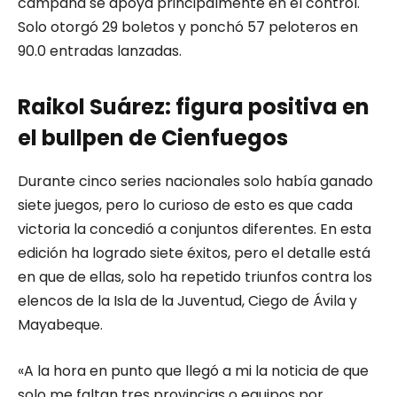
campaña se apoya principalmente en el control.
Solo otorgó 29 boletos y ponchó 57 peloteros en
90.0 entradas lanzadas.
Raikol Suárez: figura positiva en
el bullpen de Cienfuegos
Durante cinco series nacionales solo había ganado
siete juegos, pero lo curioso de esto es que cada
victoria la concedió a conjuntos diferentes. En esta
edición ha logrado siete éxitos, pero el detalle está
en que de ellas, solo ha repetido triunfos contra los
elencos de la Isla de la Juventud, Ciego de Ávila y
Mayabeque.
«A la hora en punto que llegó a mi la noticia de que
solo me faltan tres provincias o equipos por