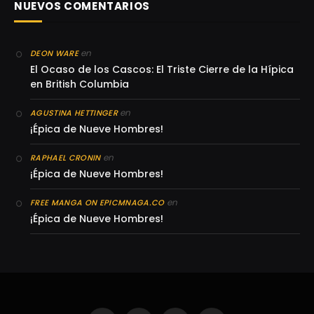
NUEVOS COMENTARIOS
en
DEON WARE
El Ocaso de los Cascos: El Triste Cierre de la Hípica
en British Columbia
en
AGUSTINA HETTINGER
¡Épica de Nueve Hombres!
en
RAPHAEL CRONIN
¡Épica de Nueve Hombres!
en
FREE MANGA ON EPICMNAGA.CO
¡Épica de Nueve Hombres!