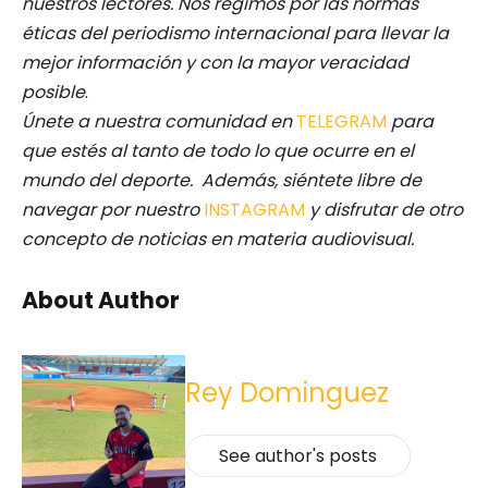
nuestros lectores.
Nos regimos por las normas
éticas del periodismo internacional para llevar la
mejor información y con la mayor veracidad
posible
.
Únete a nuestra comunidad en
TELEGRAM
para
que estés al tanto de todo lo que ocurre en el
mundo del deporte. Además, siéntete libre de
navegar por nuestro
INSTAGRAM
y disfrutar de otro
concepto de noticias en materia audiovisual.
About Author
Rey Dominguez
See author's posts