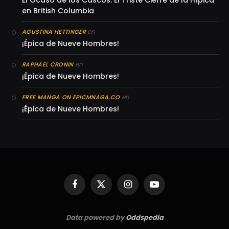
El Ocaso de los Cascos: El Triste Cierre de la Hípica
en British Columbia
en
AGUSTINA HETTINGER
¡Épica de Nueve Hombres!
en
RAPHAEL CRONIN
¡Épica de Nueve Hombres!
en
FREE MANGA ON EPICMNAGA.CO
¡Épica de Nueve Hombres!
Facebook
X
Instagram
YouTube
(Twitter)
Data powered by
Oddspedia