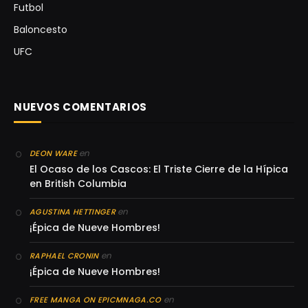
Futbol
Baloncesto
UFC
NUEVOS COMENTARIOS
en
DEON WARE
El Ocaso de los Cascos: El Triste Cierre de la Hípica
en British Columbia
en
AGUSTINA HETTINGER
¡Épica de Nueve Hombres!
en
RAPHAEL CRONIN
¡Épica de Nueve Hombres!
en
FREE MANGA ON EPICMNAGA.CO