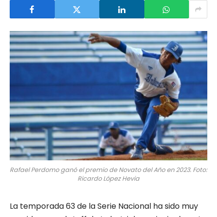
Rafael Perdomo ganó el premio de Novato del Año en 2023. Foto:
Ricardo López Hevia
La temporada 63 de la Serie Nacional ha sido muy