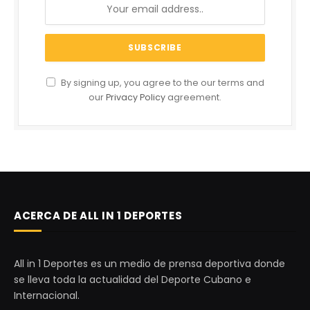
By signing up, you agree to the our terms and
our
Privacy Policy
agreement.
ACERCA DE ALL IN 1 DEPORTES
All in 1 Deportes es un medio de prensa deportiva donde
se lleva toda la actualidad del Deporte Cubano e
Internacional.