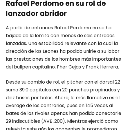
Rafael Perdomo en su rol de
lanzador abridor
A partir de entonces Rafael Perdomo no se ha
bajado de la lomita con menos de seis entradas
lanzadas. Una estabilidad relevante con la cual la
dirección de los Leones ha podido unirle a su labor
las prestaciones de los hombres más importantes
del bullpen capitalino, Fher Cejas y Frank Herrera.
Desde su cambio de rol, el pitcher con el dorsal 22
suma 39.0 capítulos con 20 ponches propinados y
diez bases por bolas. Ahora, lo más llamativo es el
average de los contrarios, pues en 145 veces al
bates de los rivales apenas han podido conectarle
29 indiscutibles (AVE .200). Mientras ejerció como
relevista este año los oponentes le promediaron