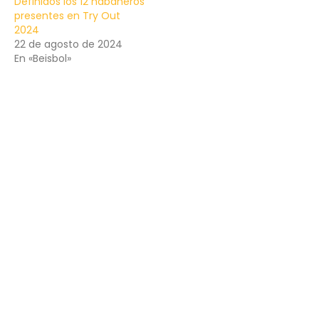
Definidos los 12 habaneros
presentes en Try Out
2024
22 de agosto de 2024
En «Beisbol»