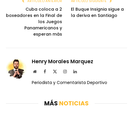
ARTÍCULO ANTERIOR
ARTÍCULO SIGUIENTE
Cuba coloca a 2
El Buque Insignia sigue a
boxeadores en la Final de
la deriva en Santiago
los Juegos
Panamericanos y
esperan más
Henry Morales Marquez
Website
Facebook
X
Instagram
LinkedIn
(Twitter)
Periodista y Comentarista Deportivo
MÁS
NOTICIAS