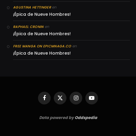
en
AGUSTINA HETTINGER
¡Épica de Nueve Hombres!
en
RAPHAEL CRONIN
¡Épica de Nueve Hombres!
en
FREE MANGA ON EPICMNAGA.CO
¡Épica de Nueve Hombres!
Facebook
X
Instagram
YouTube
(Twitter)
Data powered by
Oddspedia