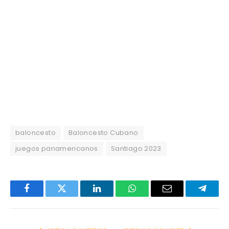
baloncesto
Baloncesto Cubano
juegos panamericanos
Santiago 2023
Facebook
Twitter
LinkedIn
WhatsApp
Email
Telegr