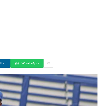
dIn
WhatsApp