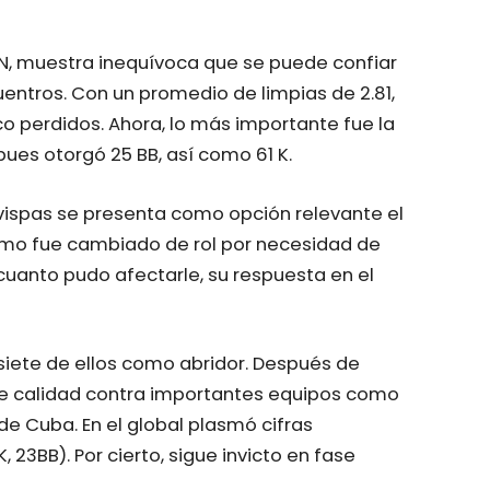
INN, muestra inequívoca que se puede confiar
entros. Con un promedio de limpias de 2.81,
o perdidos. Ahora, lo más importante fue la
pues otorgó 25 BB, así como 61 K.
vispas se presenta como opción relevante el
domo fue cambiado de rol por necesidad de
cuanto pudo afectarle, su respuesta en el
 siete de ellos como abridor. Después de
s de calidad contra importantes equipos como
de Cuba. En el global plasmó cifras
, 23BB). Por cierto, sigue invicto en fase