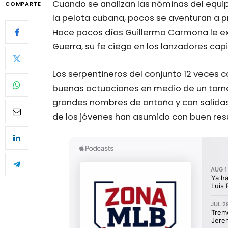
Cuando se analizan las nóminas del equip
COMPARTE
la pelota cubana, pocos se aventuran a pr
Hace pocos días Guillermo Carmona le ex
Guerra, su fe ciega en los lanzadores capi
Los serpentineros del conjunto 12 veces
buenas actuaciones en medio de un torneo,
grandes nombres de antaño y con salidas 
de los jóvenes han asumido con buen resu