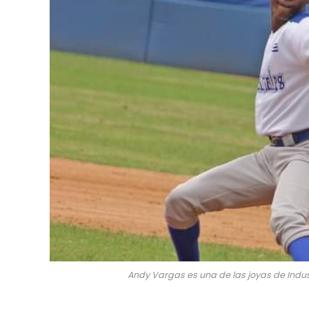
Andy Vargas es una de las joyas de Indust