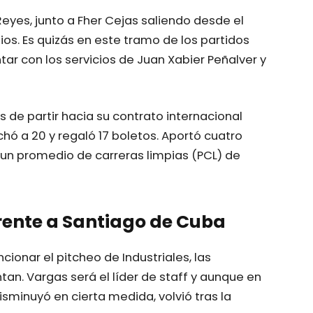
eyes, junto a Fher Cejas saliendo desde el
os. Es quizás en este tramo de los partidos
ntar con los servicios de Juan Xabier Peñalver y
s de partir hacia su contrato internacional
hó a 20 y regaló 17 boletos. Aportó cuatro
 un promedio de carreras limpias (PCL) de
frente a Santiago de Cuba
ionar el pitcheo de Industriales, las
an. Vargas será el líder de staff y aunque en
isminuyó en cierta medida, volvió tras la