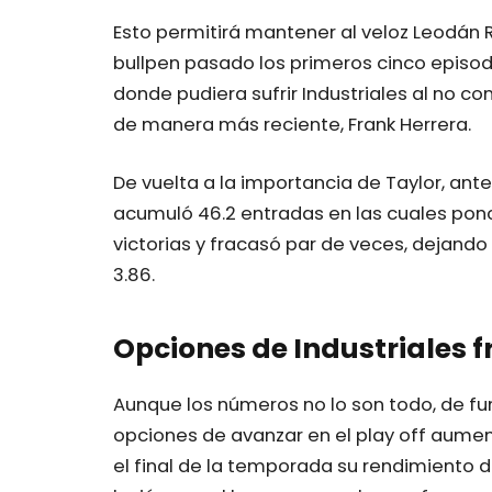
Esto permitirá mantener al veloz Leodán R
bullpen pasado los primeros cinco episodi
donde pudiera sufrir Industriales al no co
de manera más reciente, Frank Herrera.
De vuelta a la importancia de Taylor, ante
acumuló 46.2 entradas en las cuales ponc
victorias y fracasó par de veces, dejando
3.86.
Opciones de Industriales 
Aunque los números no lo son todo, de func
opciones de avanzar en el play off aument
el final de la temporada su rendimiento d