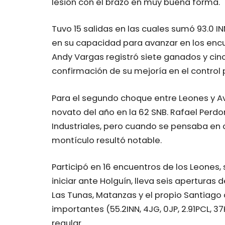
lesión con el brazo en muy buena forma.
Tuvo 15 salidas en las cuales sumó 93.0 
en su capacidad para avanzar en los encu
Andy Vargas registró siete ganados y cinc
confirmación de su mejoría en el control 
Para el segundo choque entre Leones y A
novato del año en la 62 SNB. Rafael Per
Industriales, pero cuando se pensaba en 
montículo resultó notable.
Participó en 16 encuentros de los Leones,
iniciar ante Holguín, lleva seis apertura
Las Tunas, Matanzas y el propio Santiago 
importantes (55.2INN, 4JG, 0JP, 2.91PCL, 37K
regular.