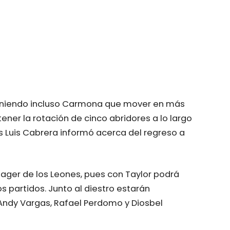
teniendo incluso Carmona que mover en más
ner la rotación de cinco abridores a lo largo
ris Luis Cabrera informó acerca del regreso a
nager de los Leones, pues con Taylor podrá
los partidos. Junto al diestro estarán
ndy Vargas, Rafael Perdomo y Diosbel