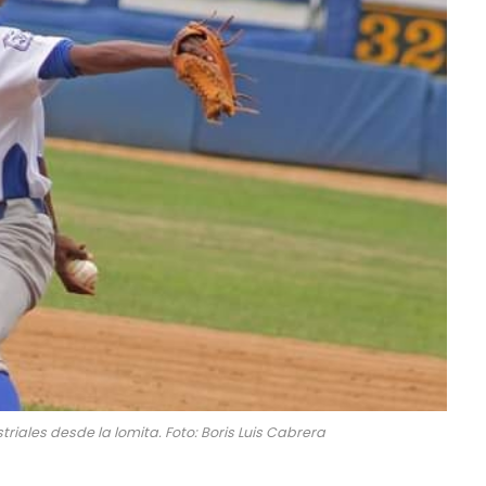
riales desde la lomita. Foto: Boris Luis Cabrera