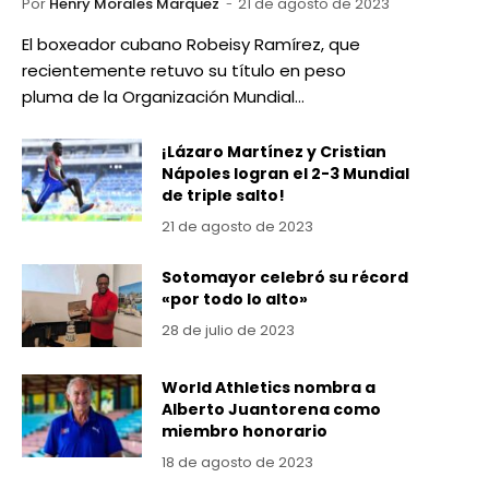
Por
Henry Morales Marquez
21 de agosto de 2023
El boxeador cubano Robeisy Ramírez, que
recientemente retuvo su título en peso
pluma de la Organización Mundial…
¡Lázaro Martínez y Cristian
Nápoles logran el 2-3 Mundial
de triple salto!
21 de agosto de 2023
Sotomayor celebró su récord
«por todo lo alto»
28 de julio de 2023
World Athletics nombra a
Alberto Juantorena como
miembro honorario
18 de agosto de 2023