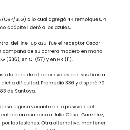
E/OBP/SLG) a lo cual agregó 44 remolques, 4
mo acápite lideró a los azules.
ral del line-up azul fue el receptor Oscar
ejor campaña de su carrera madero en mano.
(536), en CI (57) y en HR (11).
 a la hora de atrapar rivales con sus tiros a
 dicha dificultad. Promedió 336 y disparó 79
 83 de Santoya.
darse alguna variante en la posición del
 coloca en esa zona a Julio César González,
o por las lesiones. Otra alternativa, mantener