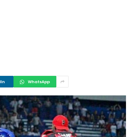
dIn
WhatsApp