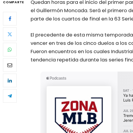
Quedan horas para el inicio del primer pa
COMPARTE
el Guillermón Moncada. Será el primero d
parte de los cuartos de final en la 63 Seri
El precedente de esta misma temporada f
vencer en tres de los cinco duelos a los c
Fueron encuentros en los cuales Industria
tendencia repetida durante las series fina