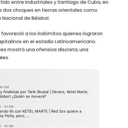
rtido entre Industriales y Santiago de Cuba, en
e dos choques en tierras orientales como
e Nacional de Béisbol.
avoreció a los indómitos quienes lograron
apitalinos en el estadio Latinoamericano.
les mostró una ofensiva discreta, una
les.