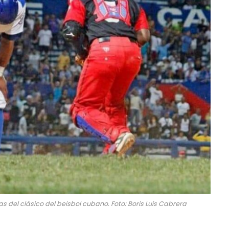
s del clásico del beisbol cubano. Foto: Boris Luis Cabrera