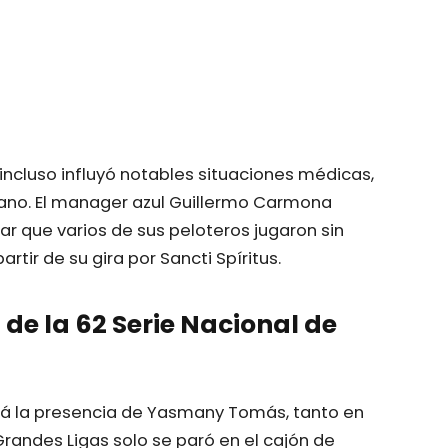
cluso influyó notables situaciones médicas,
no. El manager azul Guillermo Carmona
ar que varios de sus peloteros jugaron sin
rtir de su gira por Sancti Spíritus.
f de la 62 Serie Nacional de
erá la presencia de Yasmany Tomás, tanto en
randes Ligas solo se paró en el cajón de