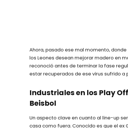
Ahora, pasado ese mal momento, donde in
los Leones desean mejorar madero en ma
reconoció antes de terminar la fase regul
estar recuperados de ese virus sufrido a pa
Industriales en los Play Of
Beisbol
Un aspecto clave en cuanto al line-up s
casa como fuera. Conocido es que el ex G