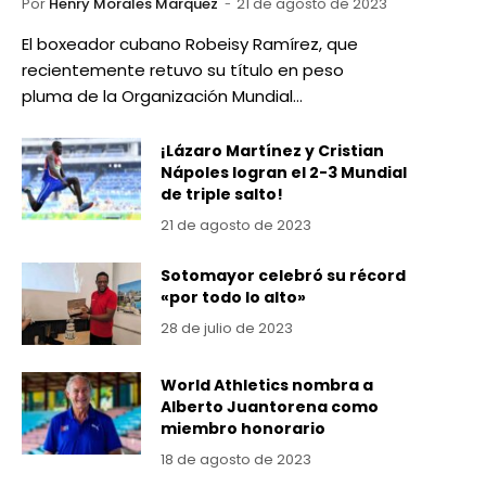
Por
Henry Morales Marquez
21 de agosto de 2023
El boxeador cubano Robeisy Ramírez, que
recientemente retuvo su título en peso
pluma de la Organización Mundial…
¡Lázaro Martínez y Cristian
Nápoles logran el 2-3 Mundial
de triple salto!
21 de agosto de 2023
Sotomayor celebró su récord
«por todo lo alto»
28 de julio de 2023
World Athletics nombra a
Alberto Juantorena como
miembro honorario
18 de agosto de 2023