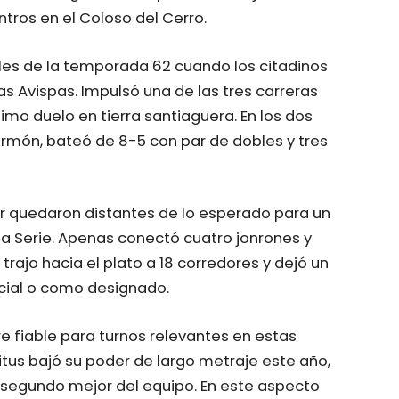
tros en el Coloso del Cerro.
les de la temporada 62 cuando los citadinos
as Avispas. Impulsó una de las tres carreras
timo duelo en tierra santiaguera. En los dos
ermón, bateó de 8-5 con par de dobles y tres
ar quedaron distantes de lo esperado para un
la Serie. Apenas conectó cuatro jonrones y
ajo hacia el plato a 18 corredores y dejó un
icial o como designado.
e fiable para turnos relevantes en estas
íritus bajó su poder de largo metraje este año,
l segundo mejor del equipo. En este aspecto