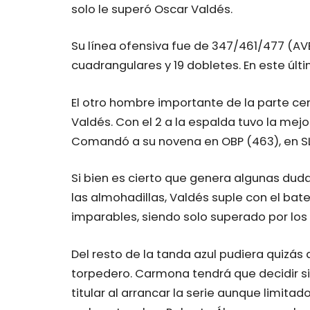
solo le superó Oscar Valdés.
Su línea ofensiva fue de 347/461/477 (AV
cuadrangulares y 19 dobletes. En este últi
El otro hombre importante de la parte cent
Valdés. Con el 2 a la espalda tuvo la m
Comandó a su novena en OBP (463), en SLG 
Si bien es cierto que genera algunas dudas
las almohadillas, Valdés suple con el bate
imparables, siendo solo superado por los
Del resto de la tanda azul pudiera quizás 
torpedero. Carmona tendrá que decidir si
titular al arrancar la serie aunque limitad