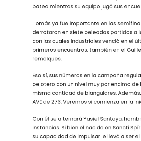
bateo mientras su equipo jugó sus encuen
Tomás ya fue importante en las semifina
derrotaron en siete peleados partidos a l
con las cuales Industriales venció en el úl
primeros encuentros, también en el Guill
remolques.
Eso sí, sus números en la campaña regul
pelotero con un nivel muy por encima de 
misma cantidad de biangulares. Además, tr
AVE de 273. Veremos si comienza en la in
Con él se alternará Yasiel Santoya, hombr
instancias. Si bien el nacido en Sancti Sp
su capacidad de impulsar le llevó a ser e