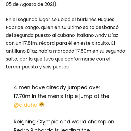
05 de Agosto de 2021).
En el segundo lugar se ubicó el burkinés Hugues
Fabrice Zango, quien en su último salto desbancó
del segundo puesto al cubano-italiano Andy Díaz
con un 17.81m, récord para él en este circuito. El
antillano Díaz había marcado 17.80m en su segundo
salto, por lo que tuvo que conformarse con el
tercer puesto y seis puntos.
4 men have already jumped over
17.70m in the men's triple jump at the
@dldoha
Reigning Olympic and world champion
Pedro Pichardo is leading the