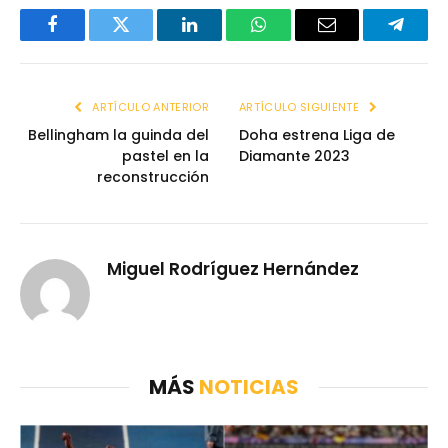
Facebook
Twitter
LinkedIn
WhatsApp
Email
Telegr
ARTÍCULO ANTERIOR
ARTÍCULO SIGUIENTE
Bellingham la guinda del
Doha estrena Liga de
pastel en la
Diamante 2023
reconstrucción
Miguel Rodríguez Hernández
MÁS
NOTICIAS