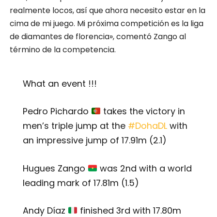
realmente locos, así que ahora necesito estar en la
cima de mi juego. Mi próxima competición es la liga
de diamantes de florencia», comentó Zango al
término de la competencia.
What an event !!!
Pedro Pichardo
takes the victory in
men’s triple jump at the
#DohaDL
with
an impressive jump of 17.91m (2.1)
Hugues Zango
was 2nd with a world
leading mark of 17.81m (1.5)
Andy Díaz
finished 3rd with 17.80m