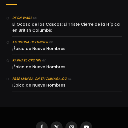
en
DEON WARE
El Ocaso de los Cascos: El Triste Cierre de la Hípica
en British Columbia
en
AGUSTINA HETTINGER
¡Épica de Nueve Hombres!
en
RAPHAEL CRONIN
¡Épica de Nueve Hombres!
en
FREE MANGA ON EPICMNAGA.CO
¡Épica de Nueve Hombres!