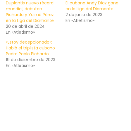
Duplantis nuevo récord
El cubano Andy Díaz gana
mundial, debutan
en la Liga del Diamante
Pichardo y Yaimé Pérez
2 de junio de 2023
en la Liga del Diamante
En «Atletismo»
20 de abril de 2024
En «Atletismo»
«Estoy decepcionado»:
Habló el triplista cubano
Pedro Pablo Pichardo
19 de diciembre de 2023
En «Atletismo»