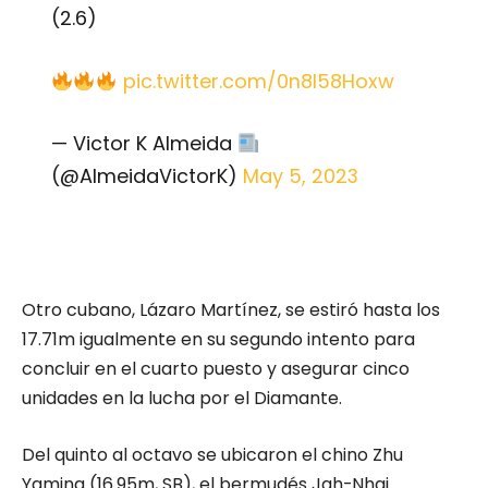
(2.6)
pic.twitter.com/0n8l58Hoxw
— Victor K Almeida
(@AlmeidaVictorK)
May 5, 2023
Otro cubano, Lázaro Martínez, se estiró hasta los
17.71m igualmente en su segundo intento para
concluir en el cuarto puesto y asegurar cinco
unidades en la lucha por el Diamante.
Del quinto al octavo se ubicaron el chino Zhu
Yaming (16.95m, SB), el bermudés Jah-Nhai