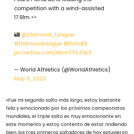
competition with a wind-assisted
17.91m
@Diamond_League
#DiamondLeague
#DohaDL
pic.twitter.com/NUmTTXJDp5
— World Athletics (@WorldAthletics)
May 5, 2023
«Fue mi segundo salto más largo, estoy bastante
feliz y emocionado por los próximos campeonatos
mundiales, el triple salto es muy emocionante en
este momento y estoy contento de estar rindiendo
bien, los tres primeros saltadores de hoy estuvieron