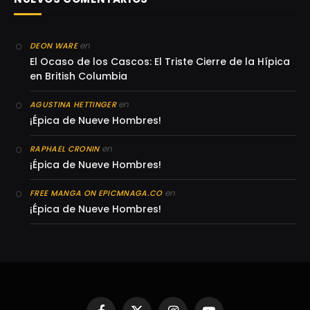
en
DEON WARE
El Ocaso de los Cascos: El Triste Cierre de la Hípica
en British Columbia
en
AGUSTINA HETTINGER
¡Épica de Nueve Hombres!
en
RAPHAEL CRONIN
¡Épica de Nueve Hombres!
en
FREE MANGA ON EPICMNAGA.CO
¡Épica de Nueve Hombres!