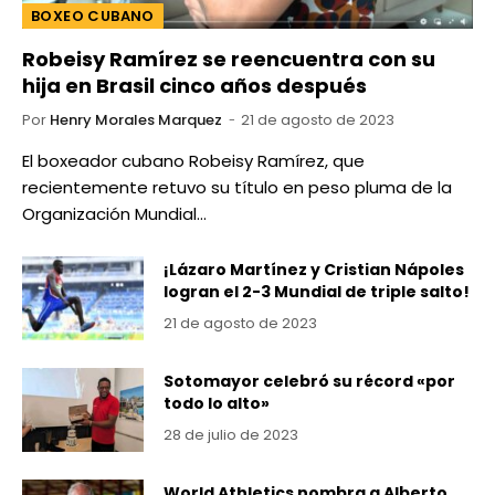
BOXEO CUBANO
Robeisy Ramírez se reencuentra con su
hija en Brasil cinco años después
Por
Henry Morales Marquez
21 de agosto de 2023
El boxeador cubano Robeisy Ramírez, que
recientemente retuvo su título en peso pluma de la
Organización Mundial…
¡Lázaro Martínez y Cristian Nápoles
logran el 2-3 Mundial de triple salto!
21 de agosto de 2023
Sotomayor celebró su récord «por
todo lo alto»
28 de julio de 2023
World Athletics nombra a Alberto