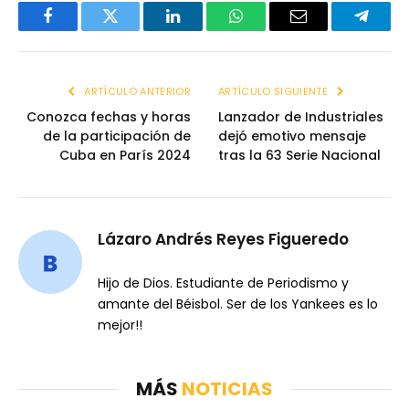
Facebook
Twitter
LinkedIn
WhatsApp
Email
Telegr
ARTÍCULO ANTERIOR
ARTÍCULO SIGUIENTE
Conozca fechas y horas
Lanzador de Industriales
de la participación de
dejó emotivo mensaje
Cuba en París 2024
tras la 63 Serie Nacional
Lázaro Andrés Reyes Figueredo
Hijo de Dios. Estudiante de Periodismo y
amante del Béisbol. Ser de los Yankees es lo
mejor!!
MÁS
NOTICIAS