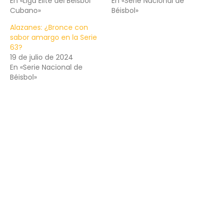
En «Liga Élite del Béisbol
En «Serie Nacional de
Cubano»
Béisbol»
Alazanes: ¿Bronce con
sabor amargo en la Serie
63?
19 de julio de 2024
En «Serie Nacional de
Béisbol»