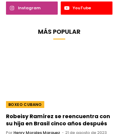
Instagram
YouTube
MÁS POPULAR
BOXEO CUBANO
Robeisy Ramírez se reencuentra con
su hija en Brasil cinco años después
Por
Henry Morales Marquez
21 de agosto de 2023