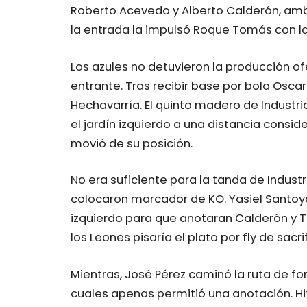
Roberto Acevedo y Alberto Calderón, ambo
la entrada la impulsó Roque Tomás con lar
Los azules no detuvieron la producción of
entrante. Tras recibir base por bola Osca
Hechavarría. El quinto madero de Industria
el jardín izquierdo a una distancia cons
movió de su posición.
No era suficiente para la tanda de Industr
colocaron marcador de KO. Yasiel Santoya
izquierdo para que anotaran Calderón y To
los Leones pisaría el plato por fly de sacri
Mientras, José Pérez caminó la ruta de fo
cuales apenas permitió una anotación. H