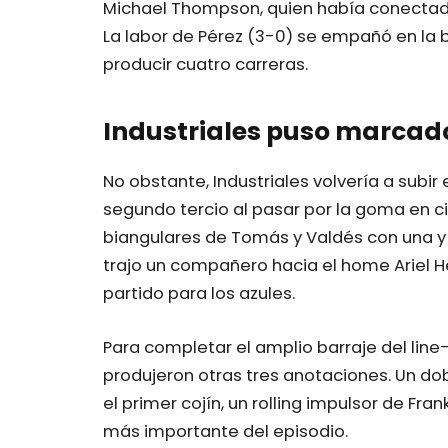
Michael Thompson, quien había conectado
La labor de Pérez (3-0) se empañó en la b
producir cuatro carreras.
Industriales puso marcad
No obstante, Industriales volvería a subir 
segundo tercio al pasar por la goma en c
biangulares de Tomás y Valdés con una 
trajo un compañero hacia el home Ariel Hec
partido para los azules.
Para completar el amplio barraje del line-
produjeron otras tres anotaciones. Un do
el primer cojín, un rolling impulsor de Fr
más importante del episodio.