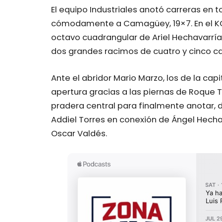
El equipo Industriales anotó carreras en 
cómodamente a Camagüey, 19×7. En el KO 
octavo cuadrangular de Ariel Hechavarría
dos grandes racimos de cuatro y cinco ca
Ante el abridor Mario Marzo, los de la capi
apertura gracias a las piernas de Roque To
pradera central para finalmente anotar, 
Addiel Torres en conexión de Ángel Hecha
Oscar Valdés.