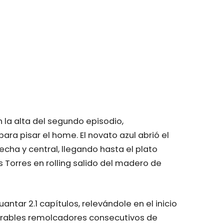
n la alta del segundo episodio,
ra pisar el home. El novato azul abrió el
echa y central, llegando hasta el plato
s Torres en rolling salido del madero de
antar 2.1 capítulos, relevándole en el inicio
parables remolcadores consecutivos de