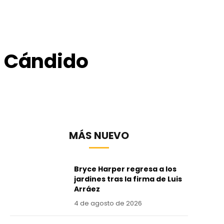
l Cándido
MÁS NUEVO
Bryce Harper regresa a los
jardines tras la firma de Luis
Arráez
4 de agosto de 2026