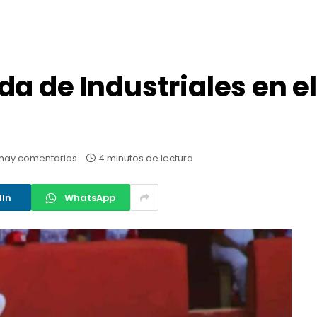
a de Industriales en e
hay comentarios
4 minutos de lectura
dIn
WhatsApp