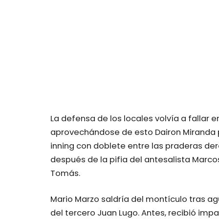
La defensa de los locales volvía a fallar e
aprovechándose de esto Dairon Miranda pa
inning con doblete entre las praderas der
después de la pifia del antesalista Marco
Tomás.
Mario Marzo saldría del montículo tras agu
del tercero Juan Lugo. Antes, recibió im