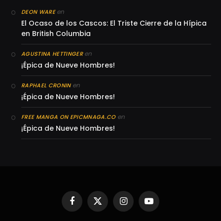
en
DEON WARE
El Ocaso de los Cascos: El Triste Cierre de la Hípica
en British Columbia
en
AGUSTINA HETTINGER
¡Épica de Nueve Hombres!
en
RAPHAEL CRONIN
¡Épica de Nueve Hombres!
en
FREE MANGA ON EPICMNAGA.CO
¡Épica de Nueve Hombres!
Facebook
X
Instagram
YouTube
(Twitter)