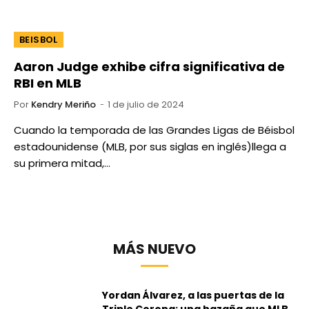
BEISBOL
Aaron Judge exhibe cifra significativa de
RBI en MLB
Por
Kendry Meriño
1 de julio de 2024
Cuando la temporada de las Grandes Ligas de Béisbol
estadounidense (MLB, por sus siglas en inglés)llega a
su primera mitad,…
MÁS NUEVO
Yordan Álvarez, a las puertas de la
Triple Corona: una hazaña que MLB