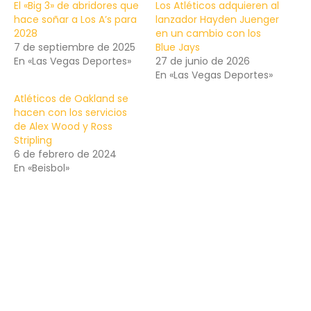
El «Big 3» de abridores que
Los Atléticos adquieren al
hace soñar a Los A’s para
lanzador Hayden Juenger
2028
en un cambio con los
7 de septiembre de 2025
Blue Jays
En «Las Vegas Deportes»
27 de junio de 2026
En «Las Vegas Deportes»
Atléticos de Oakland se
hacen con los servicios
de Alex Wood y Ross
Stripling
6 de febrero de 2024
En «Beisbol»