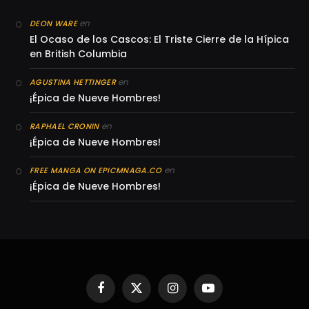
en
DEON WARE
El Ocaso de los Cascos: El Triste Cierre de la Hípica
en British Columbia
en
AGUSTINA HETTINGER
¡Épica de Nueve Hombres!
en
RAPHAEL CRONIN
¡Épica de Nueve Hombres!
en
FREE MANGA ON EPICMNAGA.CO
¡Épica de Nueve Hombres!
Facebook
X
Instagram
YouTube
(Twitter)