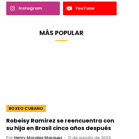
Instagram
YouTube
MÁS POPULAR
BOXEO CUBANO
Robeisy Ramírez se reencuentra con
su hija en Brasil cinco años después
Por
Henry Morales Marquez
21 de agosto de 2023