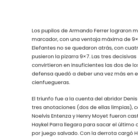
Los pupilos de Armando Ferrer lograron 
marcador, con una ventaja máxima de 9×3 
Elefantes no se quedaron atrás, con cuatr
pusieron la pizarra 9×7. Las tres decisiva
convirtieron en insuficientes las dos de l
defensa quedó a deber una vez más en el 
cienfuegueras.
El triunfo fue a la cuenta del abridor Deni
tres anotaciones (dos de ellas limpias), 
Noelvis Entenza y Henry Moyet fueron cas
Haykel Parra llegara para sacar el último 
por juego salvado. Con la derrota cargó 