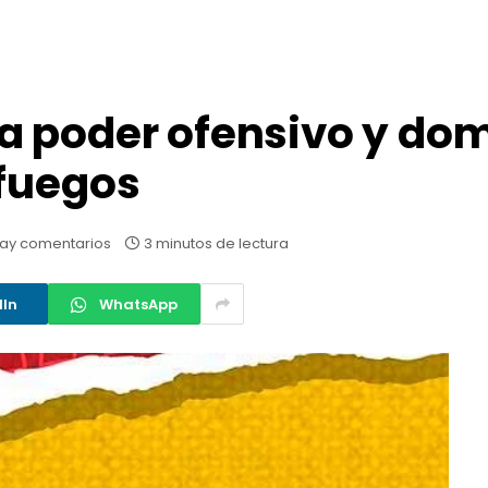
a poder ofensivo y do
nfuegos
ay comentarios
3 minutos de lectura
dIn
WhatsApp