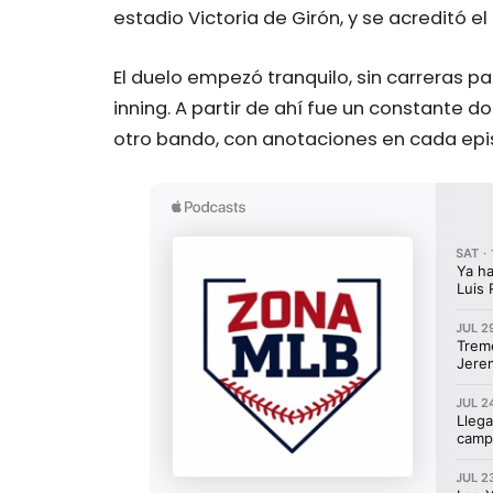
estadio Victoria de Girón, y se acreditó el 
El duelo empezó tranquilo, sin carreras p
inning. A partir de ahí fue un constante d
otro bando, con anotaciones en cada epis