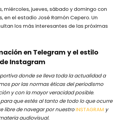
, miércoles, jueves, sábado y domingo con
ños, en el estadio José Ramón Cepero. Un
esultan los más interesantes de las próximas
mación en Telegram y el estilo
de Instagram
ortiva donde se lleva toda la actualidad a
mos por las normas éticas del periodismo
ación y con la mayor veracidad posible
.
M
para que estés al tanto de todo lo que ocurre
e libre de navegar por nuestro
INSTAGRAM
y
materia audiovisual.