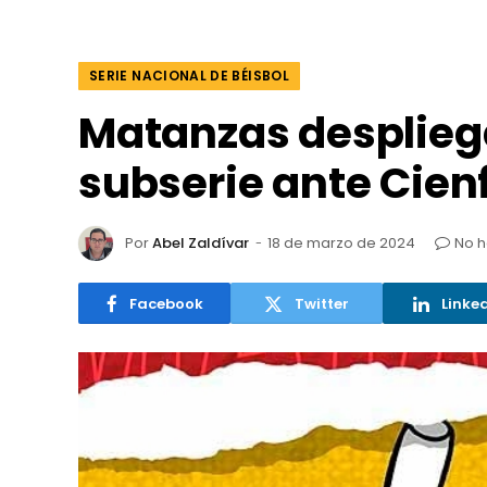
SERIE NACIONAL DE BÉISBOL
Matanzas desplieg
subserie ante Cie
Por
Abel Zaldívar
18 de marzo de 2024
No h
Facebook
Twitter
Linke