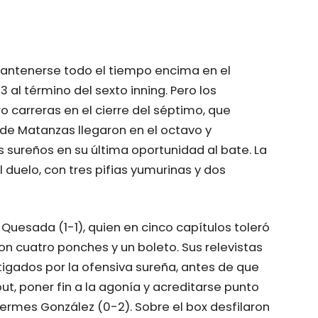
mantenerse todo el tiempo encima en el
al término del sexto inning. Pero los
o carreras en el cierre del séptimo, que
s de Matanzas llegaron en el octavo y
os sureños en su última oportunidad al bate. La
duelo, con tres pifias yumurinas y dos
s Quesada (1-1), quien en cinco capítulos toleró
con cuatro ponches y un boleto. Sus relevistas
tigados por la ofensiva sureña, antes de que
out, poner fin a la agonía y acreditarse punto
Hermes González (0-2). Sobre el box desfilaron