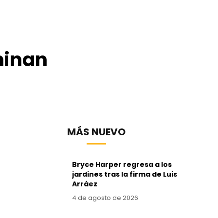
minan
MÁS NUEVO
Bryce Harper regresa a los
jardines tras la firma de Luis
Arráez
4 de agosto de 2026