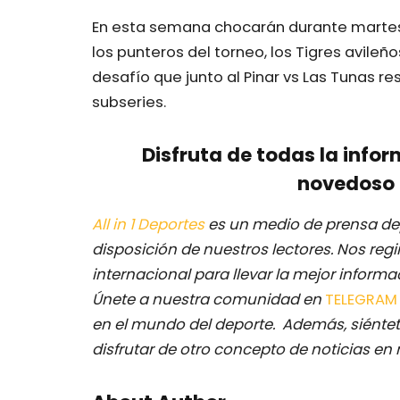
En esta semana chocarán durante martes
los punteros del torneo, los Tigres avile
desafío que junto al Pinar vs Las Tunas r
subseries.
Disfruta de todas la infor
novedoso 
All in 1 Deportes
es un medio de prensa dep
disposición de nuestros lectores.
Nos regi
internacional para llevar la mejor inform
Únete a nuestra comunidad en
TELEGRA
en el mundo del deporte. Además, siéntet
disfrutar de otro concepto de noticias en 