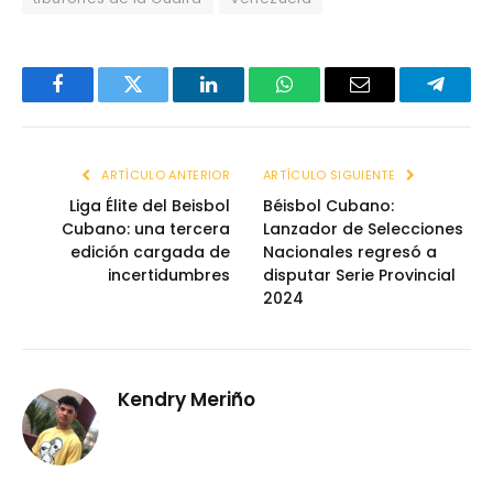
Facebook
Twitter
LinkedIn
WhatsApp
Email
Telegr
ARTÍCULO ANTERIOR
ARTÍCULO SIGUIENTE
Liga Élite del Beisbol
Béisbol Cubano:
Cubano: una tercera
Lanzador de Selecciones
edición cargada de
Nacionales regresó a
incertidumbres
disputar Serie Provincial
2024
Kendry Meriño