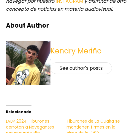
navegar por nuestro
INSTAGRAM
y disfrutar de otro
concepto de noticias en materia audiovisual.
About Author
Kendry Meriño
See author's posts
Relacionado
LVBP 2024: Tiburones
Tiburones de La Guaira se
derrotan a Navegantes
mantienen firmes en la