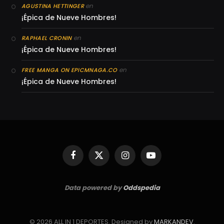
en
AGUSTINA HETTINGER
¡Épica de Nueve Hombres!
en
RAPHAEL CRONIN
¡Épica de Nueve Hombres!
en
FREE MANGA ON EPICMNAGA.CO
¡Épica de Nueve Hombres!
Facebook
X
Instagram
YouTube
(Twitter)
Data powered by
Oddspedia
© 2026 ALL IN 1 DEPORTES. Designed by
MARKANDEV
.