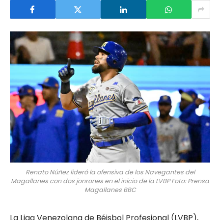
Renato Núñez lideró la ofensiva de los Navegantes del
Magallanes con dos jonrones en el inicio de la LVBP Foto: Prensa
Magallanes BBC
La Liga Venezolana de Béisbol Profesional (LVBP),