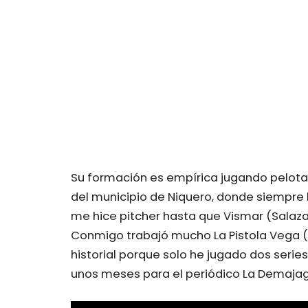
Su formación es empírica jugando pelota 
del municipio de Niquero, donde siempre ha
me hice pitcher hasta que Vismar (Salaza
Conmigo trabajó mucho La Pistola Vega (
historial porque solo he jugado dos serie
unos meses para el periódico La Demaja