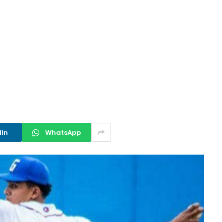
dIn
WhatsApp