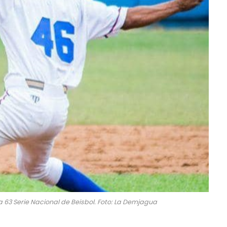
 63 Serie Nacional de Beisbol. Foto: La Demjagua