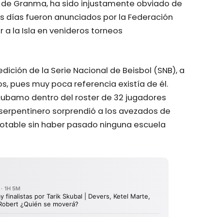
o de Granma, ha sido injustamente obviado de
tos días fueron anunciados por la Federación
 a la Isla en venideros torneos
ición de la Serie Nacional de Beisbol (SNB), a
s, pues muy poca referencia existía de él.
cubamo dentro del roster de 32 jugadores
l serpentinero sorprendió a los avezados de
notable sin haber pasado ninguna escuela