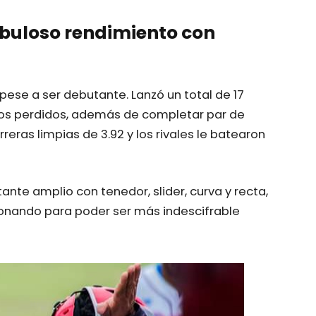
abuloso rendimiento con
pese a ser debutante. Lanzó un total de 17
os perdidos, además de completar par de
eras limpias de 3.92 y los rivales le batearon
nte amplio con tenedor, slider, curva y recta,
nando para poder ser más indescifrable