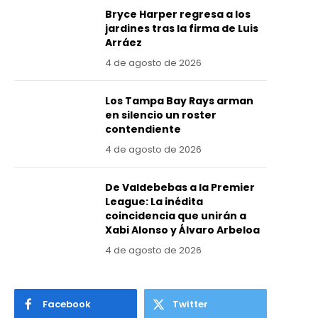
Bryce Harper regresa a los
jardines tras la firma de Luis
Arráez
4 de agosto de 2026
Los Tampa Bay Rays arman
en silencio un roster
contendiente
4 de agosto de 2026
De Valdebebas a la Premier
League: La inédita
coincidencia que unirán a
Xabi Alonso y Álvaro Arbeloa
4 de agosto de 2026
Facebook
Twitter