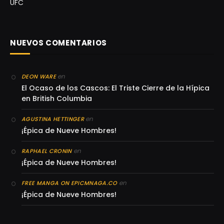
UFC
NUEVOS COMENTARIOS
en
DEON WARE
El Ocaso de los Cascos: El Triste Cierre de la Hípica
en British Columbia
en
AGUSTINA HETTINGER
¡Épica de Nueve Hombres!
en
RAPHAEL CRONIN
¡Épica de Nueve Hombres!
en
FREE MANGA ON EPICMNAGA.CO
¡Épica de Nueve Hombres!