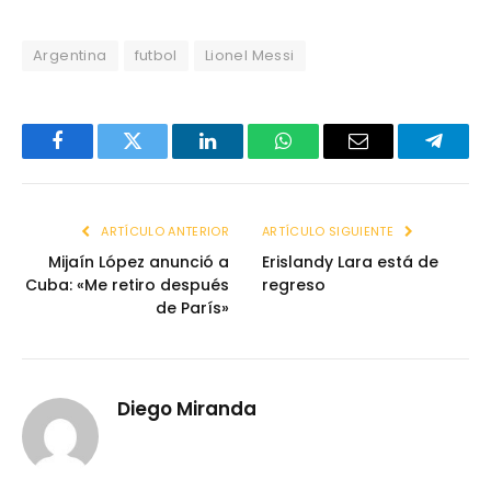
Argentina
futbol
Lionel Messi
Facebook
Twitter
LinkedIn
WhatsApp
Email
Telegr
ARTÍCULO ANTERIOR
ARTÍCULO SIGUIENTE
Mijaín López anunció a
Erislandy Lara está de
Cuba: «Me retiro después
regreso
de París»
Diego Miranda