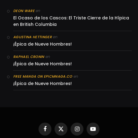
en
DEON WARE
El Ocaso de los Cascos: El Triste Cierre de la Hípica
en British Columbia
en
AGUSTINA HETTINGER
¡Épica de Nueve Hombres!
en
RAPHAEL CRONIN
¡Épica de Nueve Hombres!
en
FREE MANGA ON EPICMNAGA.CO
¡Épica de Nueve Hombres!
Facebook
X
Instagram
YouTube
(Twitter)