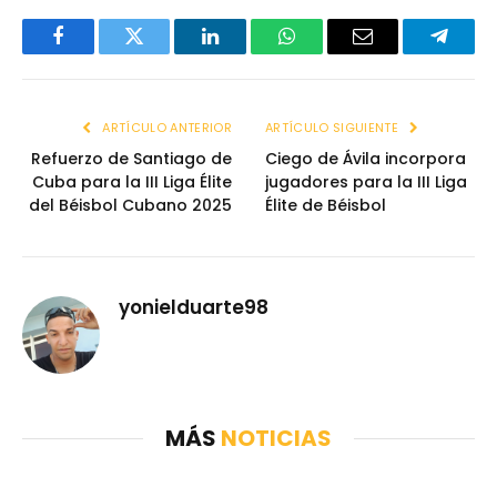
Facebook
Twitter
LinkedIn
WhatsApp
Email
Telegr
ARTÍCULO ANTERIOR
ARTÍCULO SIGUIENTE
Refuerzo de Santiago de
Ciego de Ávila incorpora
Cuba para la III Liga Élite
jugadores para la III Liga
del Béisbol Cubano 2025
Élite de Béisbol
yonielduarte98
MÁS
NOTICIAS