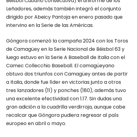
Béisbol Cubano consecutiva) el uniforme de los
Leñadores, además también integró el conjunto
dirigido por Abeicy Pantoja en enero pasado que
intervino en la Serie de las Américas.
Góngora comenzó la campaña 2024 con los Toros
de Camagüey en la Serie Nacional de Béisbol 63 y
luego estuvo en la Serie A Baseball de Italia con el
Camec Collecchio Baseball. El camagüeyano
obtuvo dos triunfos con Camagüey antes de partir
a Italia, donde fue líder en victorias junto a otros
tres lanzadores (11) y ponches (180), además tuvo
una excelente efectividad con 1.17. Sin dudas una
gran adición a la cuadrilla verdirroja, aunque cabe
recalcar que Góngora pudiera regresar al país
europeo en abril o mayo.