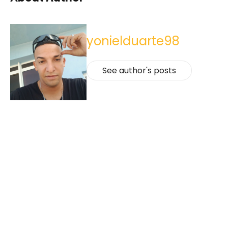
yonielduarte98
See author's posts