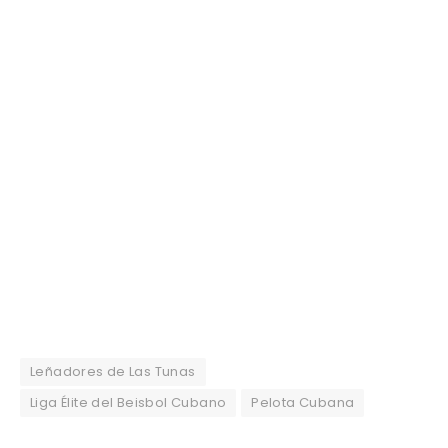
Leñadores de Las Tunas
Liga Élite del Beisbol Cubano
Pelota Cubana