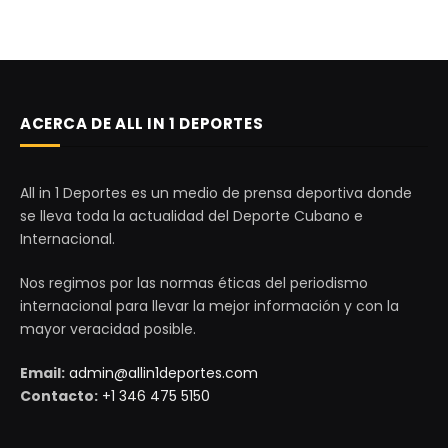
ACERCA DE ALL IN 1 DEPORTES
All in 1 Deportes es un medio de prensa deportiva donde
se lleva toda la actualidad del Deporte Cubano e
Internacional.
Nos regimos por las normas éticas del periodismo
internacional para llevar la mejor información y con la
mayor veracidad posible.
Email:
admin@allin1deportes.com
Contacto:
+1 346 475 5150