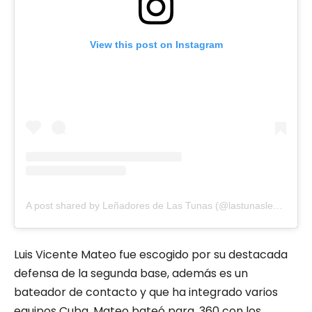
View this post on Instagram
A post shared by Leñadores de Las Tunas (@lastunaslenadores)
Luis Vicente Mateo fue escogido por su destacada
defensa de la segunda base, además es un
bateador de contacto y que ha integrado varios
equipos Cuba. Mateo bateó para .360 con los