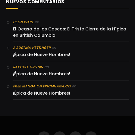
NUEVOS COMENTARIOS
en
DEON WARE
El Ocaso de los Cascos: El Triste Cierre de la Hípica
en British Columbia
en
AGUSTINA HETTINGER
¡Épica de Nueve Hombres!
en
RAPHAEL CRONIN
¡Épica de Nueve Hombres!
en
FREE MANGA ON EPICMNAGA.CO
¡Épica de Nueve Hombres!