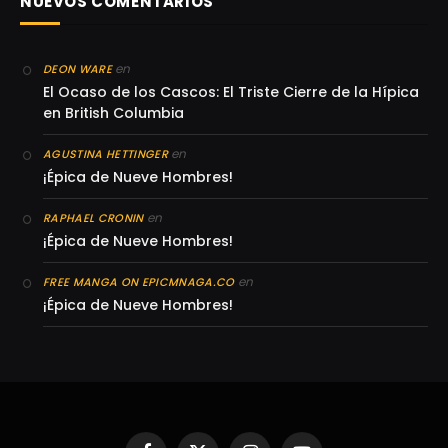
NUEVOS COMENTARIOS
en
DEON WARE
El Ocaso de los Cascos: El Triste Cierre de la Hípica
en British Columbia
en
AGUSTINA HETTINGER
¡Épica de Nueve Hombres!
en
RAPHAEL CRONIN
¡Épica de Nueve Hombres!
en
FREE MANGA ON EPICMNAGA.CO
¡Épica de Nueve Hombres!