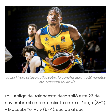
Jasiel Rivero estuvo activo sobre la cancha durante 20 minutos
. Foto: Maccabi Tel Aviv/X
La Euroliga de Baloncesto desarrolló este 23 de
noviembre el enfrentamiento entre el Barça (8-2)
y Maccabi Tel Aviv (5-4), equipo al que