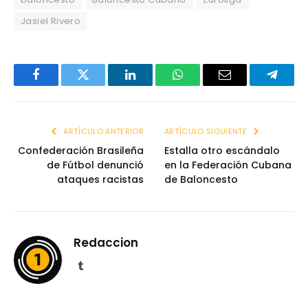
Jasiel Rivero
Facebook
Twitter
LinkedIn
WhatsApp
Email
Telegr
ARTÍCULO ANTERIOR
ARTÍCULO SIGUIENTE
Confederación Brasileña
Estalla otro escándalo
de Fútbol denunció
en la Federación Cubana
ataques racistas
de Baloncesto
Redaccion
Tumblr