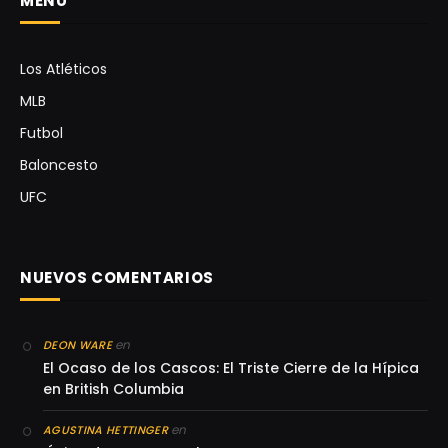
MENÚ
Los Atléticos
MLB
Futbol
Baloncesto
UFC
NUEVOS COMENTARIOS
en
DEON WARE
El Ocaso de los Cascos: El Triste Cierre de la Hípica
en British Columbia
en
AGUSTINA HETTINGER