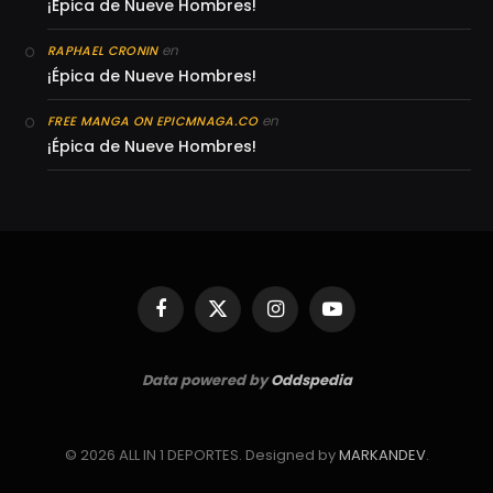
¡Épica de Nueve Hombres!
en
RAPHAEL CRONIN
¡Épica de Nueve Hombres!
en
FREE MANGA ON EPICMNAGA.CO
¡Épica de Nueve Hombres!
Facebook
X
Instagram
YouTube
(Twitter)
Data powered by
Oddspedia
© 2026 ALL IN 1 DEPORTES. Designed by
MARKANDEV
.