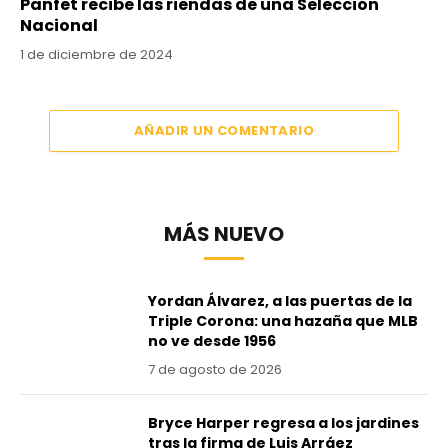
Panfet recibe las riendas de una Selección
Nacional
1 de diciembre de 2024
AÑADIR UN COMENTARIO
MÁS NUEVO
Yordan Álvarez, a las puertas de la
Triple Corona: una hazaña que MLB
no ve desde 1956
7 de agosto de 2026
Bryce Harper regresa a los jardines
tras la firma de Luis Arráez