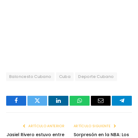
Baloncesto Cubano
Cuba
Deporte Cubano
Facebook
Twitter
LinkedIn
WhatsApp
Email
Telegr
ARTÍCULO ANTERIOR
ARTÍCULO SIGUIENTE
Jasiel Rivero estuvo entre
Sorpresón en la NBA: Los