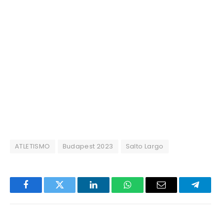
ATLETISMO
Budapest 2023
Salto Largo
Facebook
Twitter
LinkedIn
WhatsApp
Email
Telegr