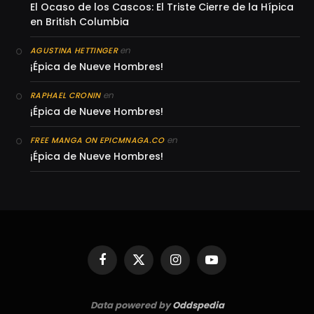
El Ocaso de los Cascos: El Triste Cierre de la Hípica
en British Columbia
en
AGUSTINA HETTINGER
¡Épica de Nueve Hombres!
en
RAPHAEL CRONIN
¡Épica de Nueve Hombres!
en
FREE MANGA ON EPICMNAGA.CO
¡Épica de Nueve Hombres!
Facebook
X
Instagram
YouTube
(Twitter)
Data powered by
Oddspedia