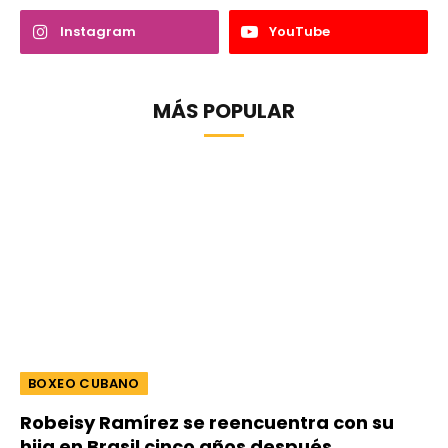
Instagram
YouTube
MÁS POPULAR
BOXEO CUBANO
Robeisy Ramírez se reencuentra con su
hija en Brasil cinco años después