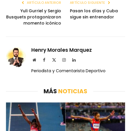
ARTÍCULO ANTERIOR
ARTÍCULO SIGUIENTE
Yuli Gurriel y Sergio
Pasan los días y Cuba
Busquets protagonizaron
sigue sin entrenador
momento icónico
Henry Morales Marquez
Website
Facebook
X
Instagram
LinkedIn
(Twitter)
Periodista y Comentarista Deportivo
MÁS
NOTICIAS