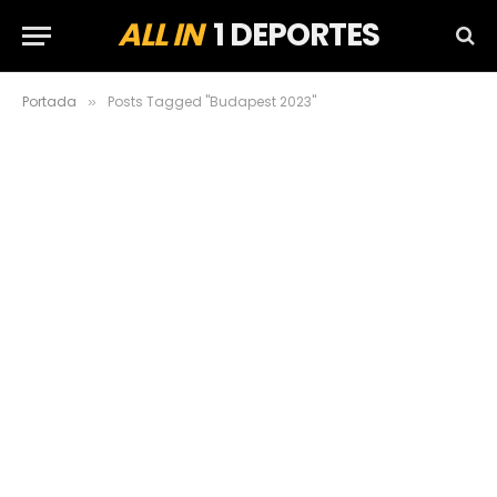
ALL IN
1 DEPORTES
Portada
Posts Tagged "Budapest 2023"
»