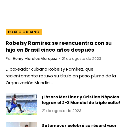
BOXEO CUBANO
Robeisy Ramírez se reencuentra con su
hija en Brasil cinco años después
Por
Henry Morales Marquez
21 de agosto de 2023
El boxeador cubano Robeisy Ramírez, que
recientemente retuvo su título en peso pluma de la
Organización Mundial…
¡Lázaro Martínez y Cristian Nápoles
logran el 2-3 Mundial de triple salto!
21 de agosto de 2023
Sotomayor celebró su récord «por