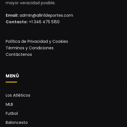
mayor veracidad posible.
Email:
admin@allin1deportes.com
Contacto:
+1 346 475 5150
Política de Privacidad y Cookies
Términos y Condiciones
Contáctenos
MENÚ
Los Atléticos
MLB
Futbol
Baloncesto