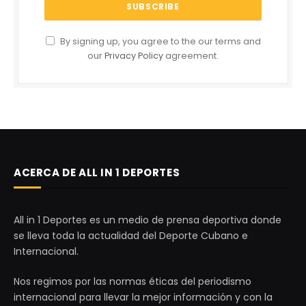
By signing up, you agree to the our terms and
our
Privacy Policy
agreement.
ACERCA DE ALL IN 1 DEPORTES
All in 1 Deportes es un medio de prensa deportiva donde
se lleva toda la actualidad del Deporte Cubano e
Internacional.
Nos regimos por las normas éticas del periodismo
internacional para llevar la mejor información y con la