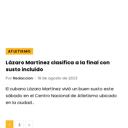
ATLETISMO
Lázaro Martínez clasifica a la final con
susto incluido
Por
Redaccion
19 de agosto de 2023
El cubano Lázaro Martínez vivió un buen susto este
sábado en el Centro Nacional de Atletismo ubicado
en la ciudad…
Next
1
2