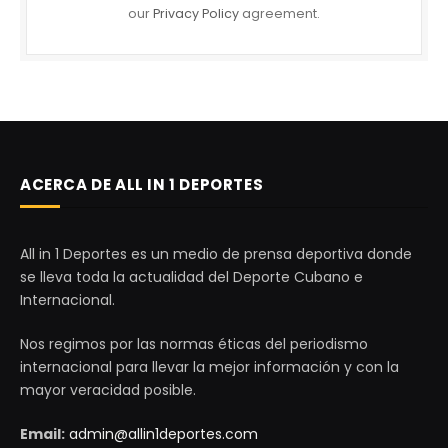
our
Privacy Policy
agreement.
ACERCA DE ALL IN 1 DEPORTES
All in 1 Deportes es un medio de prensa deportiva donde
se lleva toda la actualidad del Deporte Cubano e
Internacional.
Nos regimos por las normas éticas del periodismo
internacional para llevar la mejor información y con la
mayor veracidad posible.
Email:
admin@allin1deportes.com