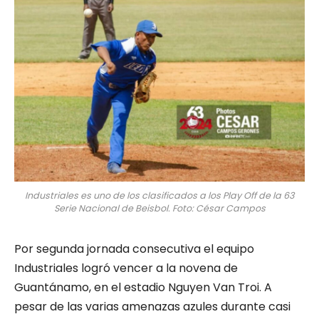
Industriales es uno de los clasificados a los Play Off de la 63
Serie Nacional de Beisbol. Foto: César Campos
Por segunda jornada consecutiva el equipo
Industriales logró vencer a la novena de
Guantánamo, en el estadio Nguyen Van Troi. A
pesar de las varias amenazas azules durante casi