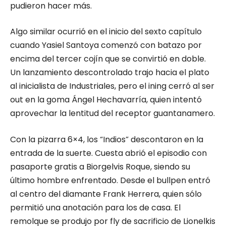
pudieron hacer más.
Algo similar ocurrió en el inicio del sexto capítulo
cuando Yasiel Santoya comenzó con batazo por
encima del tercer cojín que se convirtió en doble.
Un lanzamiento descontrolado trajo hacia el plato
al inicialista de Industriales, pero el ining cerró al ser
out en la goma Ángel Hechavarría, quien intentó
aprovechar la lentitud del receptor guantanamero.
Con la pizarra 6×4, los “Indios” descontaron en la
entrada de la suerte. Cuesta abrió el episodio con
pasaporte gratis a Biorgelvis Roque, siendo su
último hombre enfrentado. Desde el bullpen entró
al centro del diamante Frank Herrera, quien sólo
permitió una anotación para los de casa. El
remolque se produjo por fly de sacrificio de Lionelkis