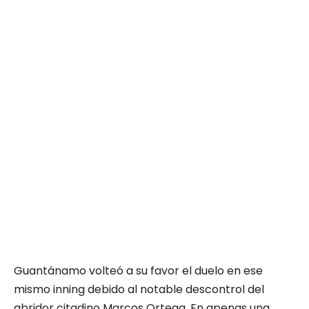
Guantánamo volteó a su favor el duelo en ese
mismo inning debido al notable descontrol del
abridor citadino Marcos Ortega. En apenas una