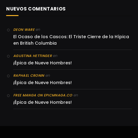
NUEVOS COMENTARIOS
en
DEON WARE
El Ocaso de los Cascos: El Triste Cierre de la Hípica
en British Columbia
en
AGUSTINA HETTINGER
¡Épica de Nueve Hombres!
en
RAPHAEL CRONIN
¡Épica de Nueve Hombres!
en
FREE MANGA ON EPICMNAGA.CO
¡Épica de Nueve Hombres!