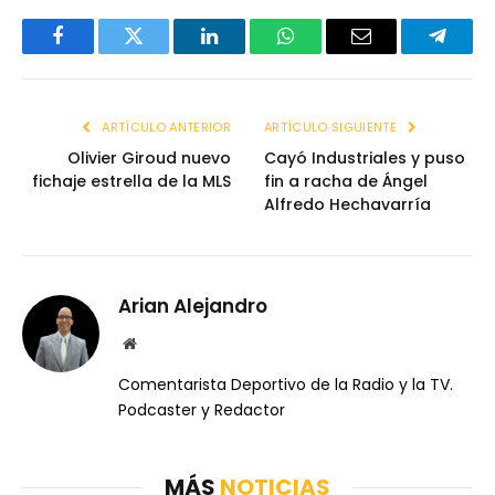
Facebook
Twitter
LinkedIn
WhatsApp
Email
Telegr
ARTÍCULO ANTERIOR
ARTÍCULO SIGUIENTE
Olivier Giroud nuevo
Cayó Industriales y puso
fichaje estrella de la MLS
fin a racha de Ángel
Alfredo Hechavarría
Arian Alejandro
Website
Comentarista Deportivo de la Radio y la TV.
Podcaster y Redactor
MÁS
NOTICIAS