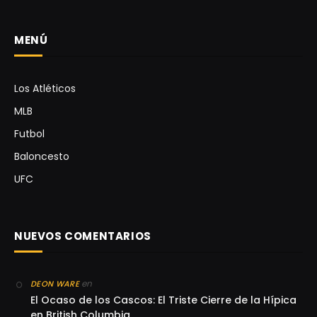
MENÚ
Los Atléticos
MLB
Futbol
Baloncesto
UFC
NUEVOS COMENTARIOS
en
DEON WARE
El Ocaso de los Cascos: El Triste Cierre de la Hípica
en British Columbia