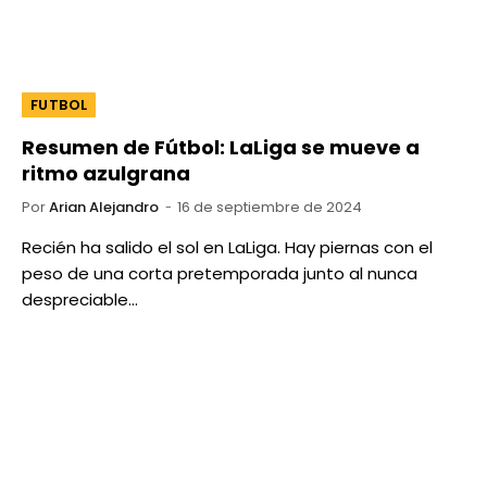
FUTBOL
Resumen de Fútbol: LaLiga se mueve a
ritmo azulgrana
Por
Arian Alejandro
16 de septiembre de 2024
Recién ha salido el sol en LaLiga. Hay piernas con el
peso de una corta pretemporada junto al nunca
despreciable…