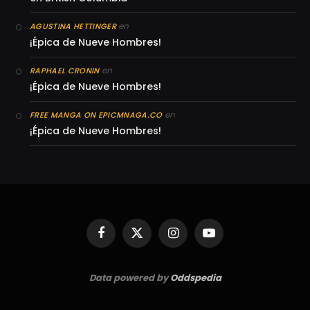
en
AGUSTINA HETTINGER
¡Épica de Nueve Hombres!
en
RAPHAEL CRONIN
¡Épica de Nueve Hombres!
en
FREE MANGA ON EPICMNAGA.CO
¡Épica de Nueve Hombres!
Facebook
X
Instagram
YouTube
(Twitter)
Data powered by
Oddspedia