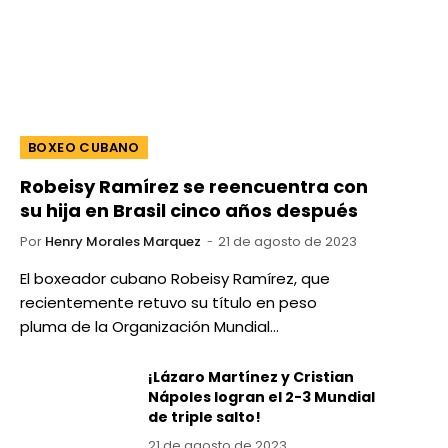
BOXEO CUBANO
Robeisy Ramírez se reencuentra con
su hija en Brasil cinco años después
Por
Henry Morales Marquez
21 de agosto de 2023
El boxeador cubano Robeisy Ramírez, que
recientemente retuvo su título en peso
pluma de la Organización Mundial…
¡Lázaro Martínez y Cristian
Nápoles logran el 2-3 Mundial
de triple salto!
21 de agosto de 2023