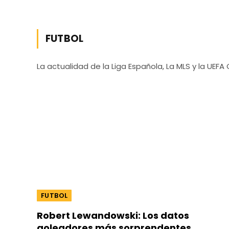
FUTBOL
La actualidad de la Liga Española, La MLS y la UEF
FUTBOL
Robert Lewandowski: Los datos
goleadores más sorprendentes