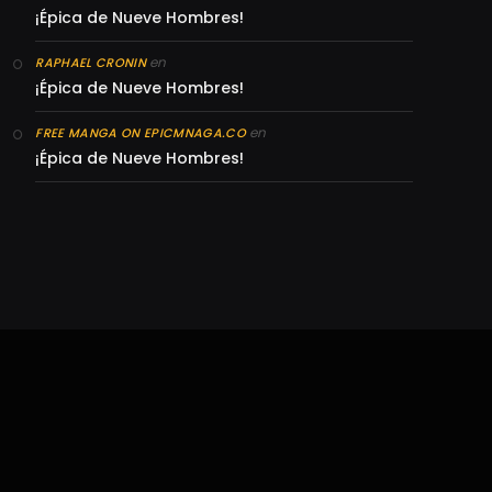
¡Épica de Nueve Hombres!
en
RAPHAEL CRONIN
¡Épica de Nueve Hombres!
en
FREE MANGA ON EPICMNAGA.CO
¡Épica de Nueve Hombres!