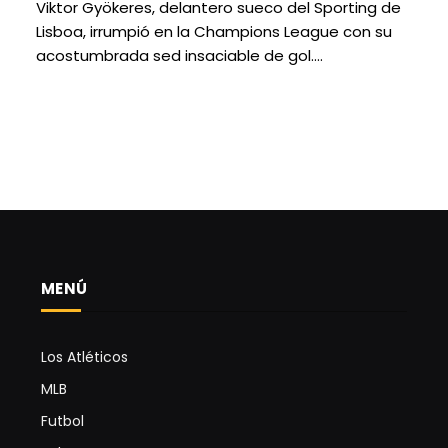
Viktor Gyökeres, delantero sueco del Sporting de
Lisboa, irrumpió en la Champions League con su
acostumbrada sed insaciable de gol.…
MENÚ
Los Atléticos
MLB
Futbol