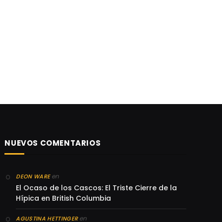
NUEVOS COMENTARIOS
en
DEON WARE
El Ocaso de los Cascos: El Triste Cierre de la
Hípica en British Columbia
en
AGUSTINA HETTINGER