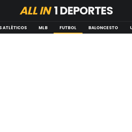
ALL IN
1 DEPORTES
S ATLÉTICOS
MLB
FUTBOL
BALONCESTO