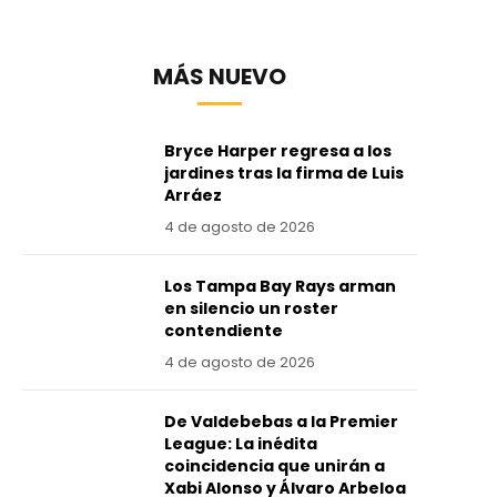
MÁS NUEVO
Bryce Harper regresa a los
jardines tras la firma de Luis
Arráez
4 de agosto de 2026
Los Tampa Bay Rays arman
en silencio un roster
contendiente
4 de agosto de 2026
De Valdebebas a la Premier
League: La inédita
coincidencia que unirán a
Xabi Alonso y Álvaro Arbeloa