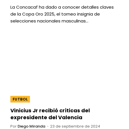
La Concacaf ha dado a conocer detalles claves
de la Copa Oro 2025, el torneo insignia de
selecciones nacionales masculinas…
FUTBOL
Vinicius Jr recibió críticas del
expresidente del Valencia
Por
Diego Miranda
23 de septiembre de 2024