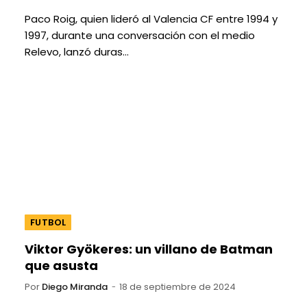
Paco Roig, quien lideró al Valencia CF entre 1994 y
1997, durante una conversación con el medio
Relevo, lanzó duras…
FUTBOL
Viktor Gyökeres: un villano de Batman
que asusta
Por
Diego Miranda
18 de septiembre de 2024