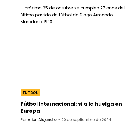
El próximo 25 de octubre se cumplen 27 años del
último partido de fútbol de Diego Armando
Maradona. El 10…
FUTBOL
Fútbol Internacional: sí a la huelga en
Europa
Por
Arian Alejandro
20 de septiembre de 2024