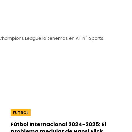
A Champions League la tenemos en All in 1 Sports.
FUTBOL
Fútbol Internacional 2024-2025: El
problema medular de Hansi Flick