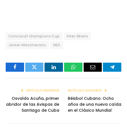
Concacaf champions Cup
Inter Miami
Javier Mascherano
MLS
Facebook
Twitter
LinkedIn
WhatsApp
Email
Telegr
ARTÍCULO ANTERIOR
ARTÍCULO SIGUIENTE
Osvaldo Acuña, primer
Béisbol Cubano: Ocho
abridor de las Avispas de
años de una nueva caída
Santiago de Cuba
en el Clásico Mundial