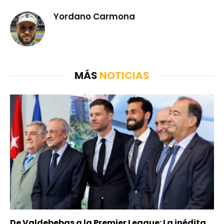
Yordano Carmona
MÁS
NOTICIAS
De Valdebebas a la Premier League: La inédita