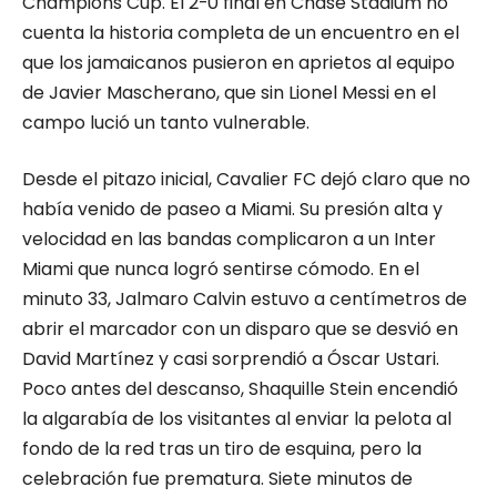
Champions Cup. El 2-0 final en Chase Stadium no
cuenta la historia completa de un encuentro en el
que los jamaicanos pusieron en aprietos al equipo
de Javier Mascherano, que sin Lionel Messi en el
campo lució un tanto vulnerable.
Desde el pitazo inicial, Cavalier FC dejó claro que no
había venido de paseo a Miami. Su presión alta y
velocidad en las bandas complicaron a un Inter
Miami que nunca logró sentirse cómodo. En el
minuto 33, Jalmaro Calvin estuvo a centímetros de
abrir el marcador con un disparo que se desvió en
David Martínez y casi sorprendió a Óscar Ustari.
Poco antes del descanso, Shaquille Stein encendió
la algarabía de los visitantes al enviar la pelota al
fondo de la red tras un tiro de esquina, pero la
celebración fue prematura. Siete minutos de