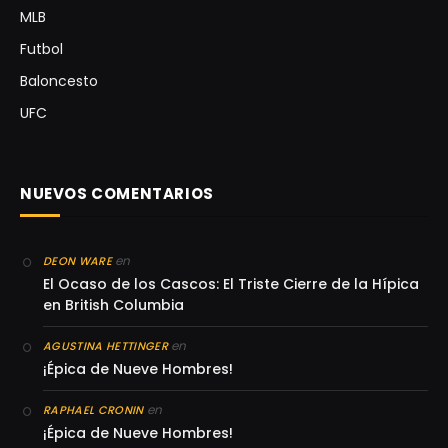
MLB
Futbol
Baloncesto
UFC
NUEVOS COMENTARIOS
en
DEON WARE
El Ocaso de los Cascos: El Triste Cierre de la Hípica
en British Columbia
en
AGUSTINA HETTINGER
¡Épica de Nueve Hombres!
en
RAPHAEL CRONIN
¡Épica de Nueve Hombres!