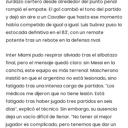
zurdazo certero desde alrededor del punto penal
rompió el empate. El gol cambió el tono del partido
y dejó sin aire a un Cavalier que hasta ese momento
había competido de igual a igual. Luis Suárez puso la
estocada definitiva en el 83’, con un remate
potente tras un rebote en la defensa rival.
Inter Miami pudo respirar aliviado tras el silbatazo
final, pero el mensaje quedó claro: sin Messi en la
cancha, este equipo es más terrenal. Mascherano
insistió en que el argentino no está lesionado, sino
fatigado tras una intensa carga de partidos. “Los
médicos me dijeron que no tiene lesión. Está
fatigado tras haber jugado tres partidos en seis
días”, explicó el técnico. Sin embargo, su ausencia
deja un vacío difícil de llenar. “No tener al mejor
jugador es complicado, pero tenemos que dar un