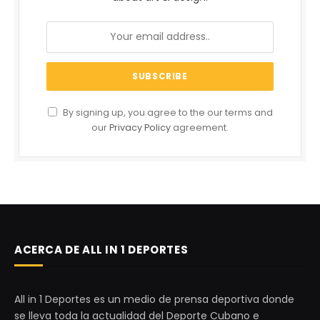
By signing up, you agree to the our terms and
our
Privacy Policy
agreement.
ACERCA DE ALL IN 1 DEPORTES
All in 1 Deportes es un medio de prensa deportiva donde
se lleva toda la actualidad del Deporte Cubano e