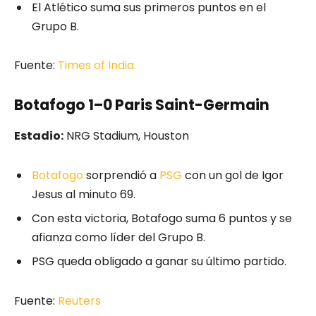
El Atlético suma sus primeros puntos en el
Grupo B.
Fuente:
Times of India
Botafogo 1–0 Paris Saint-Germain
Estadio:
NRG Stadium, Houston
Botafogo
sorprendió a
PSG
con un gol de Igor
Jesus al minuto 69.
Con esta victoria, Botafogo suma 6 puntos y se
afianza como líder del Grupo B.
PSG queda obligado a ganar su último partido.
Fuente:
Reuters