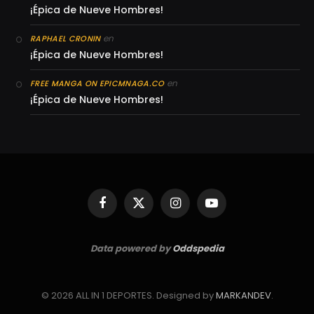
¡Épica de Nueve Hombres!
en
RAPHAEL CRONIN
¡Épica de Nueve Hombres!
en
FREE MANGA ON EPICMNAGA.CO
¡Épica de Nueve Hombres!
Facebook
X
Instagram
YouTube
(Twitter)
Data powered by
Oddspedia
© 2026 ALL IN 1 DEPORTES. Designed by
MARKANDEV
.