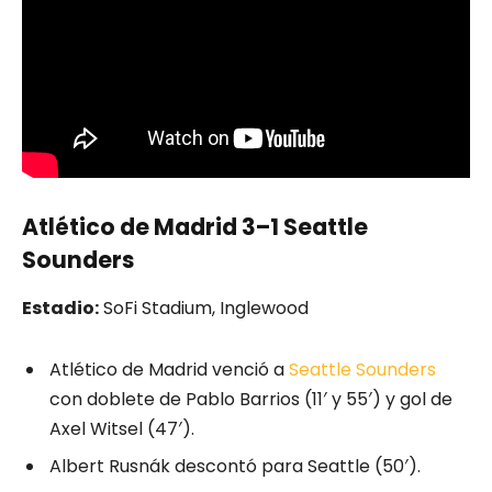
Atlético de Madrid 3–1 Seattle
Sounders
Estadio:
SoFi Stadium, Inglewood
Atlético de Madrid venció a
Seattle Sounders
con doblete de Pablo Barrios (11′ y 55′) y gol de
Axel Witsel (47′).
Albert Rusnák descontó para Seattle (50′).