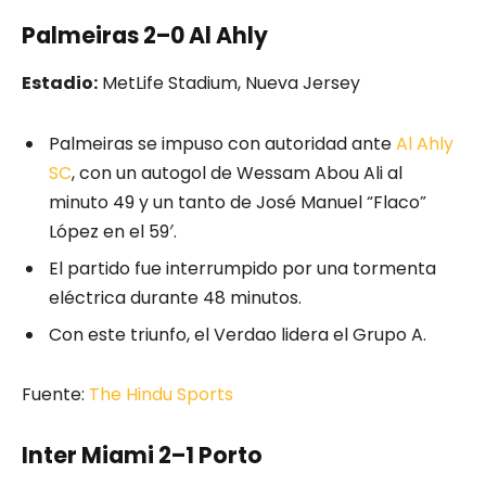
Palmeiras 2–0 Al Ahly
Estadio:
MetLife Stadium, Nueva Jersey
Palmeiras se impuso con autoridad ante
Al Ahly
SC
, con un autogol de Wessam Abou Ali al
minuto 49 y un tanto de José Manuel “Flaco”
López en el 59′.
El partido fue interrumpido por una tormenta
eléctrica durante 48 minutos.
Con este triunfo, el Verdao lidera el Grupo A.
Fuente:
The Hindu Sports
Inter Miami 2–1 Porto