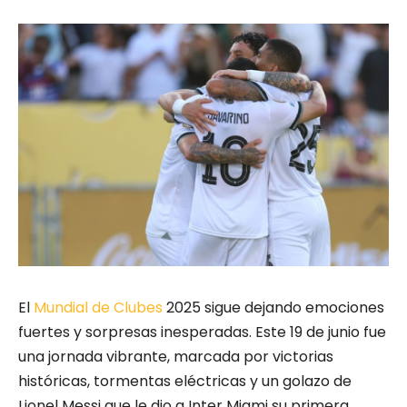
El
Mundial de Clubes
2025 sigue dejando emociones
fuertes y sorpresas inesperadas. Este 19 de junio fue
una jornada vibrante, marcada por victorias
históricas, tormentas eléctricas y un golazo de
Lionel Messi que le dio a Inter Miami su primera