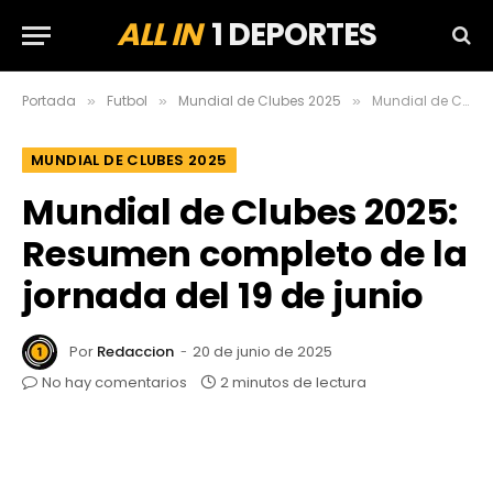
ALL IN
1 DEPORTES
Portada
Futbol
Mundial de Clubes 2025
Mundial de Clubes 2025: Resumen completo de la jornada del 19 de junio
»
»
»
MUNDIAL DE CLUBES 2025
Mundial de Clubes 2025:
Resumen completo de la
jornada del 19 de junio
Por
Redaccion
20 de junio de 2025
No hay comentarios
2 minutos de lectura