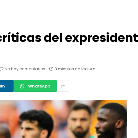
críticas del expresident
No hay comentarios
3 minutos de lectura
dIn
WhatsApp