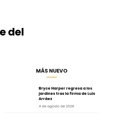
e del
MÁS NUEVO
Bryce Harper regresa a los
jardines tras la firma de Luis
Arráez
4 de agosto de 2026