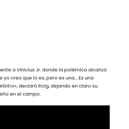
ente a Vinicius Jr. donde la polémica alcanzó
e yo creo que lo es, pero es una… Es una
bitro», declaró Roig, dejando en claro su
leño en el campo.