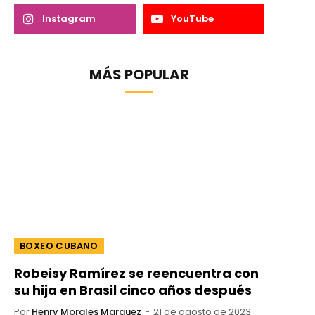
Instagram
YouTube
MÁS POPULAR
BOXEO CUBANO
Robeisy Ramírez se reencuentra con
su hija en Brasil cinco años después
Por
Henry Morales Marquez
21 de agosto de 2023