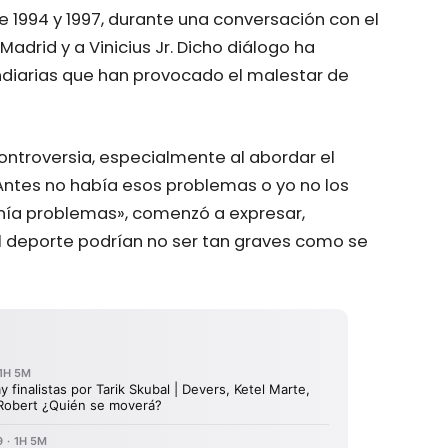
re 1994 y 1997, durante una conversación con el
Madrid y a Vinicius Jr. Dicho diálogo ha
diarias que han provocado el malestar de
ntroversia, especialmente al abordar el
«Antes no había esos problemas o yo no los
nía problemas», comenzó a expresar,
l deporte podrían no ser tan graves como se