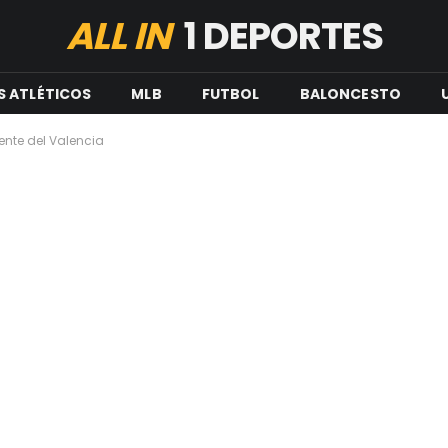
ALL IN
1 DEPORTES
S ATLÉTICOS
MLB
FUTBOL
BALONCESTO
dente del Valencia