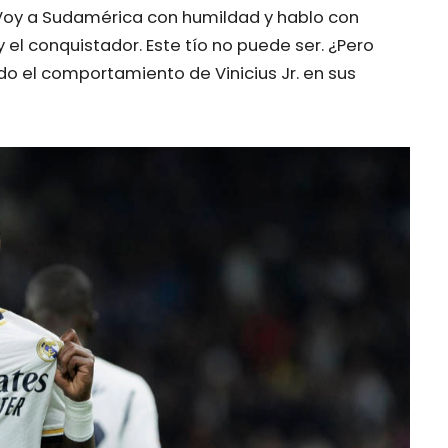
Voy a Sudamérica con humildad y hablo con
y el conquistador. Este tío no puede ser. ¿Pero
ndo el comportamiento de Vinicius Jr. en sus