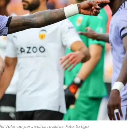
l Valencia por insultos racistas. Foto: La Liga