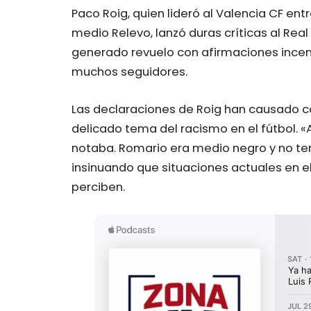
Paco Roig, quien lideró al Valencia CF ent
medio Relevo, lanzó duras críticas al Real 
generado revuelo con afirmaciones incen
muchos seguidores.
Las declaraciones de Roig han causado co
delicado tema del racismo en el fútbol. 
notaba. Romario era medio negro y no te
insinuando que situaciones actuales en e
perciben.