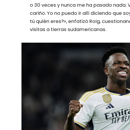
o 30 veces y nunca me ha pasado nada. 
cariño. Yo no puedo ir allí diciendo que so
tú quién eres?», enfatizó Roig, cuestiona
visitas a tierras sudamericanas.