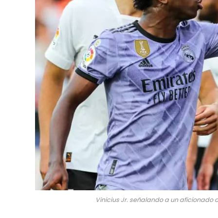
Vinicius Jr. señalando a un aficionado de