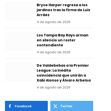
Bryce Harper regresa a los
jardines tras la firma de Luis
Arráez
4 de agosto de 2026
Los Tampa Bay Rays arman
en silencio un roster
contendiente
4 de agosto de 2026
De Valdebebas a la Premier
League: La inédita
coincidencia que unirán a
Xabi Alonso y Álvaro Arbeloa
4 de agosto de 2026
Facebook
Twitter