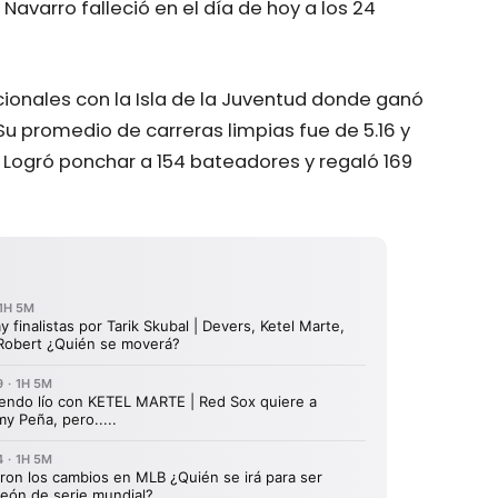
s Navarro falleció en el día de hoy a los 24
acionales con la Isla de la Juventud donde ganó
 Su promedio de carreras limpias fue de 5.16 y
. Logró ponchar a 154 bateadores y regaló 169