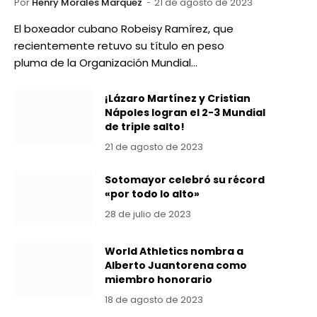
Por
Henry Morales Marquez
21 de agosto de 2023
El boxeador cubano Robeisy Ramírez, que
recientemente retuvo su título en peso
pluma de la Organización Mundial…
¡Lázaro Martínez y Cristian
Nápoles logran el 2-3 Mundial
de triple salto!
21 de agosto de 2023
Sotomayor celebró su récord
«por todo lo alto»
28 de julio de 2023
World Athletics nombra a
Alberto Juantorena como
miembro honorario
18 de agosto de 2023