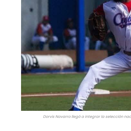
Dorvis Navarro llegó a integrar la selección nac