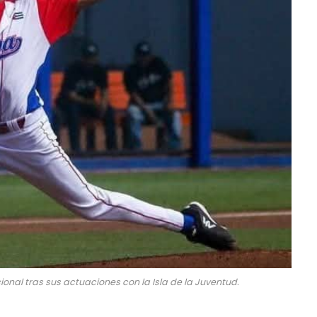
ional tras sus actuaciones con la Isla de la Juventud.