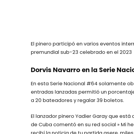
El pinero participó en varios eventos inte
premundial sub-23 celebrado en el 2023
Dorvis Navarro en la Serie Nac
En esta Serie Nacional #64 solamente obtu
entradas lanzadas permitió un porcentaje
a 20 bateadores y regalar 39 boletos.
El lanzador pinero Yadier Garay que está 
de Cuba comentó en su red social » Mi he
recibí la noticia de tu partida asere, mil