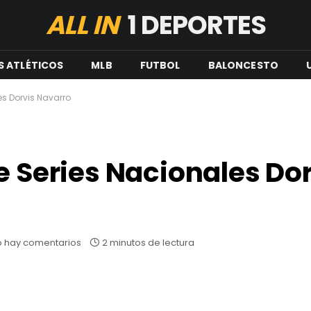
ALL IN
1 DEPORTES
S ATLÉTICOS
MLB
FUTBOL
BALONCESTO
es Dorvis Navarro
e Series Nacionales Do
 hay comentarios
2 minutos de lectura