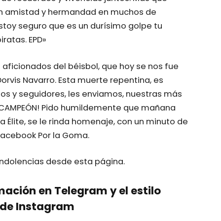
n amistad y hermandad en muchos de
toy seguro que es un durísimo golpe tu
iratas. EPD»
 aficionados del béisbol, que hoy se nos fue
orvis Navarro. Esta muerte repentina, es
igos y seguidores, les enviamos, nuestras más
z, CAMPEÓN! Pido humildemente que mañana
 Élite, se le rinda homenaje, con un minuto de
 Facebook Por la Goma.
ondolencias desde esta página.
mación en Telegram y el estilo
de Instagram