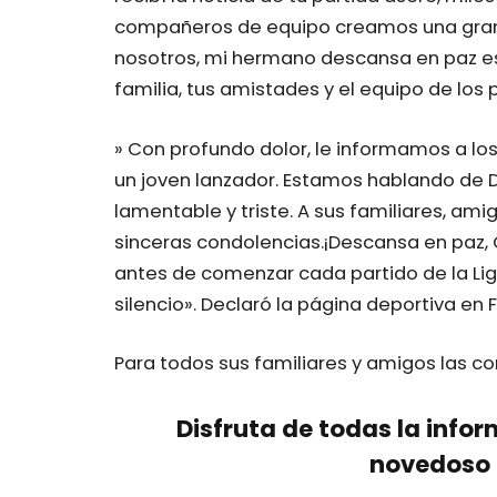
compañeros de equipo creamos una gra
nosotros, mi hermano descansa en paz es
familia, tus amistades y el equipo de los p
» Con profundo dolor, le informamos a los
un joven lanzador. Estamos hablando de D
lamentable y triste. A sus familiares, am
sinceras condolencias.¡Descansa en pa
antes de comenzar cada partido de la Liga
silencio». Declaró la página deportiva en
Para todos sus familiares y amigos las c
Disfruta de todas la infor
novedoso 