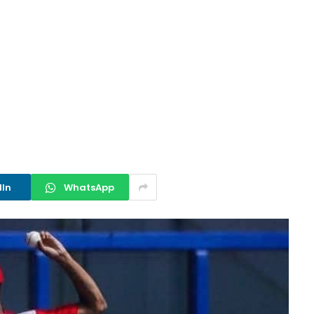
dIn
WhatsApp