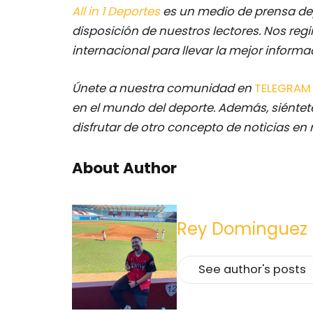
All in 1 Deportes
es un medio de prensa dep
disposición de nuestros lectores.
Nos regi
internacional para llevar la mejor inform
Únete a nuestra comunidad en
TELEGRA
en el mundo del deporte. Además, siéntete
disfrutar de otro concepto de noticias en 
About Author
Rey Dominguez
See author's posts