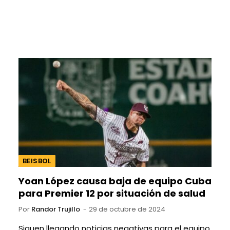
BEISBOL
Yoan López causa baja de equipo Cuba
para Premier 12 por situación de salud
Por
Randor Trujillo
29 de octubre de 2024
Siguen llegando noticias negativas para el equipo