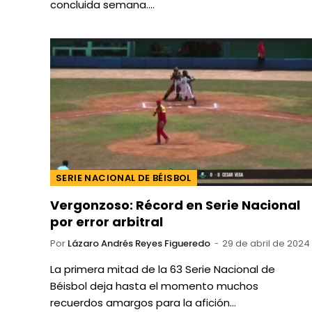
concluida semana.…
SERIE NACIONAL DE BÉISBOL
Vergonzoso: Récord en Serie Nacional
por error arbitral
Por
Lázaro Andrés Reyes Figueredo
29 de abril de 2024
La primera mitad de la 63 Serie Nacional de
Béisbol deja hasta el momento muchos
recuerdos amargos para la afición…