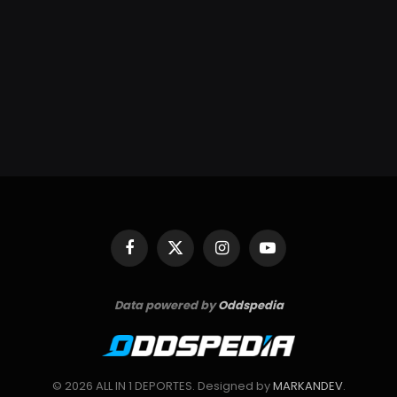
Facebook
X
Instagram
YouTube
(Twitter)
Data powered by
Oddspedia
© 2026 ALL IN 1 DEPORTES. Designed by
MARKANDEV
.