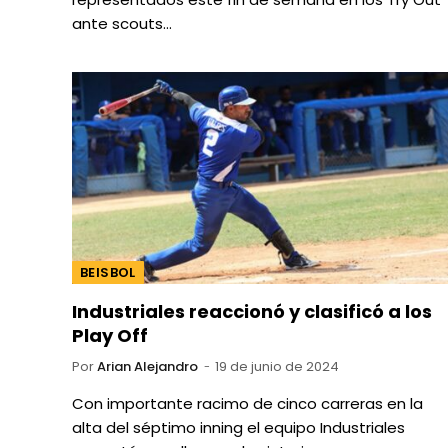
ante scouts…
BEISBOL
Industriales reaccionó y clasificó a los
Play Off
Por
Arian Alejandro
19 de junio de 2024
Con importante racimo de cinco carreras en la
alta del séptimo inning el equipo Industriales