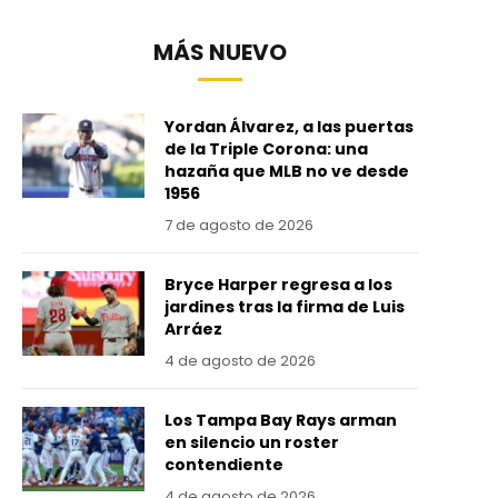
MÁS NUEVO
Yordan Álvarez, a las puertas
de la Triple Corona: una
hazaña que MLB no ve desde
1956
7 de agosto de 2026
Bryce Harper regresa a los
jardines tras la firma de Luis
Arráez
4 de agosto de 2026
Los Tampa Bay Rays arman
en silencio un roster
contendiente
4 de agosto de 2026