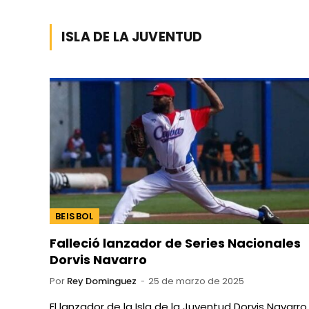
ISLA DE LA JUVENTUD
BEISBOL
Falleció lanzador de Series Nacionales
Dorvis Navarro
Por
Rey Dominguez
25 de marzo de 2025
El lanzador de la Isla de la Juventud Dorvis Navarro