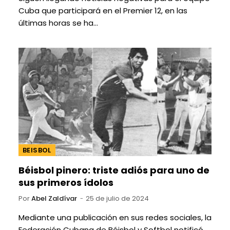
Cuba que participará en el Premier 12, en las
últimas horas se ha…
BEISBOL
Béisbol pinero: triste adiós para uno de
sus primeros ídolos
Por
Abel Zaldívar
25 de julio de 2024
Mediante una publicación en sus redes sociales, la
Federación Cubana de Béisbol y Softbol notificó