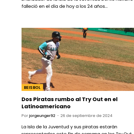
falleció en el día de hoy a los 24 años…
BEISBOL
Dos Piratas rumbo al Try Out en el
Latinoamericano
Por
jorgeunger92
26 de septiembre de 2024
La Isla de la Juventud y sus piratas estarán
representados este fin de semana en los Try Out