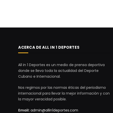
ACERCA DE ALL IN 1 DEPORTES
All in 1 Deportes es un medio de prensa deportiva
donde se lleva toda la actualidad del Deporte
Cubano e Internacional.
Nos regimos por las normas éticas del periodismo
internacional para llevar la mejor información y con
la mayor veracidad posible.
Email:
admin@allin1deportes.com