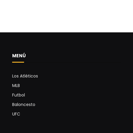
MENÚ
Los Atléticos
MLB
Futbol
Baloncesto
UFC