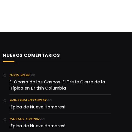
NUEVOS COMENTARIOS
en
DEON WARE
El Ocaso de los Cascos: El Triste Cierre de la
Hípica en British Columbia
en
AGUSTINA HETTINGER
¡Épica de Nueve Hombres!
en
RAPHAEL CRONIN
¡Épica de Nueve Hombres!