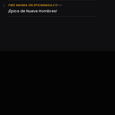
en
FREE MANGA ON EPICMNAGA.CO
¡Épica de Nueve Hombres!