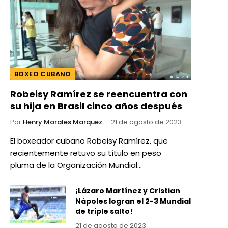
BOXEO CUBANO
Robeisy Ramírez se reencuentra con
su hija en Brasil cinco años después
Por
Henry Morales Marquez
21 de agosto de 2023
El boxeador cubano Robeisy Ramírez, que
recientemente retuvo su título en peso
pluma de la Organización Mundial…
¡Lázaro Martínez y Cristian
Nápoles logran el 2-3 Mundial
de triple salto!
21 de agosto de 2023