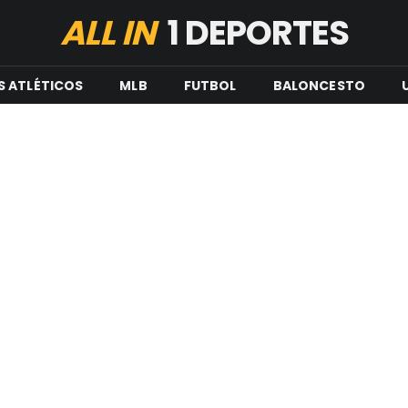
ALL IN
1 DEPORTES
S ATLÉTICOS
MLB
FUTBOL
BALONCESTO