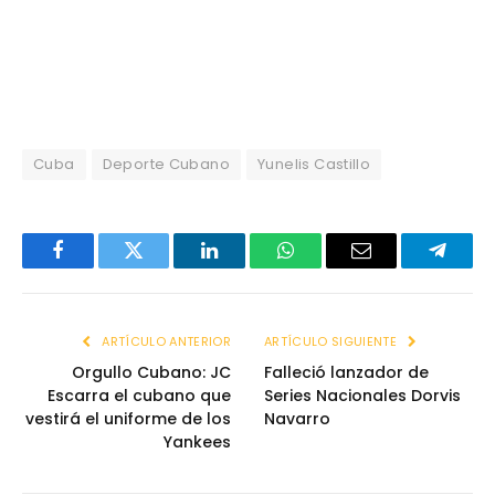
Cuba
Deporte Cubano
Yunelis Castillo
Facebook
Twitter
LinkedIn
WhatsApp
Email
Telegr
ARTÍCULO ANTERIOR
ARTÍCULO SIGUIENTE
Orgullo Cubano: JC
Falleció lanzador de
Escarra el cubano que
Series Nacionales Dorvis
vestirá el uniforme de los
Navarro
Yankees