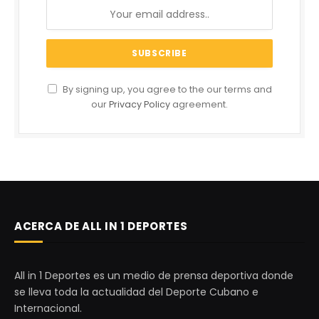
By signing up, you agree to the our terms and
our
Privacy Policy
agreement.
ACERCA DE ALL IN 1 DEPORTES
All in 1 Deportes es un medio de prensa deportiva donde
se lleva toda la actualidad del Deporte Cubano e
Internacional.