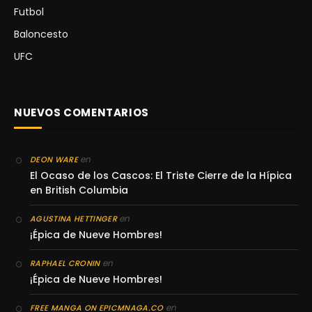
Futbol
Baloncesto
UFC
NUEVOS COMENTARIOS
en
DEON WARE
El Ocaso de los Cascos: El Triste Cierre de la Hípica
en British Columbia
en
AGUSTINA HETTINGER
¡Épica de Nueve Hombres!
en
RAPHAEL CRONIN
¡Épica de Nueve Hombres!
en
FREE MANGA ON EPICMNAGA.CO