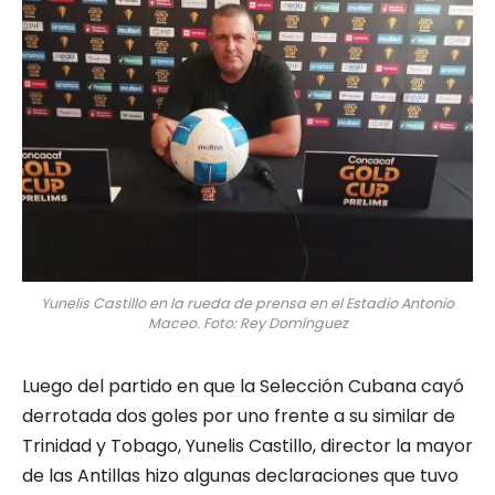
Yunelis Castillo en la rueda de prensa en el Estadio Antonio
Maceo. Foto: Rey Domínguez
Luego del partido en que la Selección Cubana cayó
derrotada dos goles por uno frente a su similar de
Trinidad y Tobago, Yunelis Castillo, director la mayor
de las Antillas hizo algunas declaraciones que tuvo