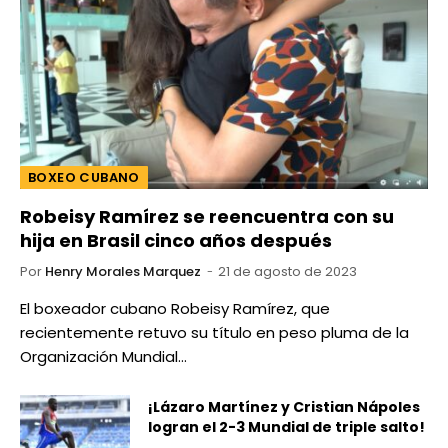
BOXEO CUBANO
Robeisy Ramírez se reencuentra con su
hija en Brasil cinco años después
Por
Henry Morales Marquez
21 de agosto de 2023
El boxeador cubano Robeisy Ramírez, que
recientemente retuvo su título en peso pluma de la
Organización Mundial…
¡Lázaro Martínez y Cristian Nápoles
logran el 2-3 Mundial de triple salto!