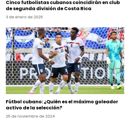
Cinco futbolistas cubanos coincidirán en club
de segunda división de Costa Rica
3 de enero de 2025
Fútbol cubano: ¿Quién es el máximo goleador
activo de la selección?
25 de noviembre de 2024