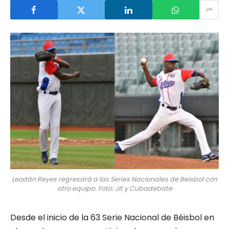
Leodán Reyes regresará a las Series Nacionales de Beisbol con
otro equipo. Foto: Jit y Cubadebate
Desde el inicio de la 63 Serie Nacional de Béisbol en