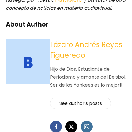
navegar por nuestro
INSTAGRAM
y disfrutar de otro
concepto de noticias en materia audiovisual.
About Author
Lázaro Andrés Reyes
Figueredo
Hijo de Dios. Estudiante de
Periodismo y amante del Béisbol.
Ser de los Yankees es lo mejor!!
See author's posts