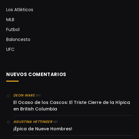
Los Atléticos
MLB
Futbol
Baloncesto
UFC
NUEVOS COMENTARIOS
en
DEON WARE
El Ocaso de los Cascos: El Triste Cierre de la Hípica
en British Columbia
en
AGUSTINA HETTINGER
¡Épica de Nueve Hombres!