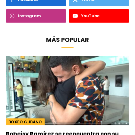
Instagram
YouTube
MÁS POPULAR
BOXEO CUBANO
Robeisy Ramírez se reencuentra con su