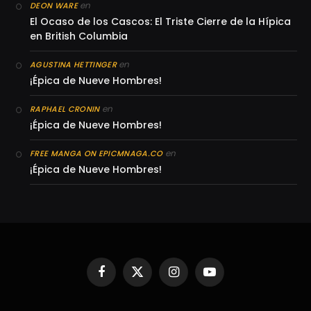
en
DEON WARE
El Ocaso de los Cascos: El Triste Cierre de la Hípica
en British Columbia
en
AGUSTINA HETTINGER
¡Épica de Nueve Hombres!
en
RAPHAEL CRONIN
¡Épica de Nueve Hombres!
en
FREE MANGA ON EPICMNAGA.CO
¡Épica de Nueve Hombres!
Facebook
X
Instagram
YouTube
(Twitter)