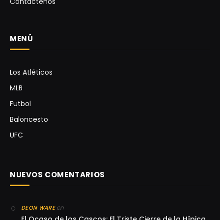
Contáctenos
MENÚ
Los Atléticos
MLB
Futbol
Baloncesto
UFC
NUEVOS COMENTARIOS
en
DEON WARE
El Ocaso de los Cascos: El Triste Cierre de la Hípica