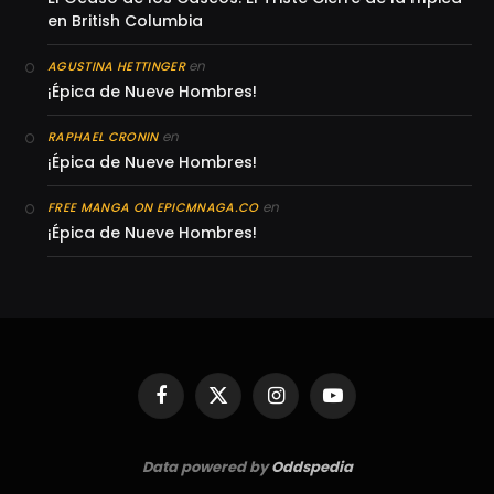
en British Columbia
en
AGUSTINA HETTINGER
¡Épica de Nueve Hombres!
en
RAPHAEL CRONIN
¡Épica de Nueve Hombres!
en
FREE MANGA ON EPICMNAGA.CO
¡Épica de Nueve Hombres!
Facebook
X
Instagram
YouTube
(Twitter)
Data powered by
Oddspedia