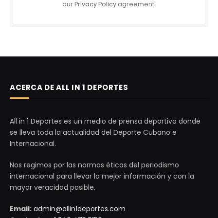
our
Privacy Policy
agreement.
ACERCA DE ALL IN 1 DEPORTES
All in 1 Deportes es un medio de prensa deportiva donde
se lleva toda la actualidad del Deporte Cubano e
Internacional.
Nos regimos por las normas éticas del periodismo
internacional para llevar la mejor información y con la
mayor veracidad posible.
Email:
admin@allin1deportes.com