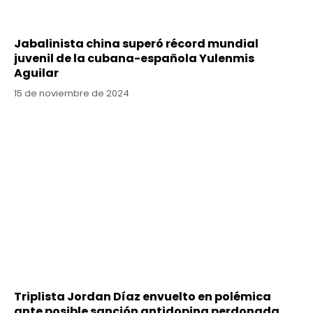
Jabalinista china superó récord mundial
juvenil de la cubana-española Yulenmis
Aguilar
15 de noviembre de 2024
Triplista Jordan Díaz envuelto en polémica
ante posible sanción antidoping perdonada