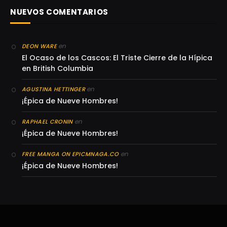
NUEVOS COMENTARIOS
en
DEON WARE
El Ocaso de los Cascos: El Triste Cierre de la Hípica
en British Columbia
en
AGUSTINA HETTINGER
¡Épica de Nueve Hombres!
en
RAPHAEL CRONIN
¡Épica de Nueve Hombres!
en
FREE MANGA ON EPICMNAGA.CO
¡Épica de Nueve Hombres!