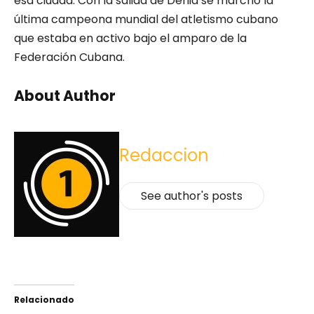
esa ciudad. Con la salida de Denia se marchó la
última campeona mundial del atletismo cubano
que estaba en activo bajo el amparo de la
Federación Cubana.
About Author
Redaccion
See author's posts
Relacionado