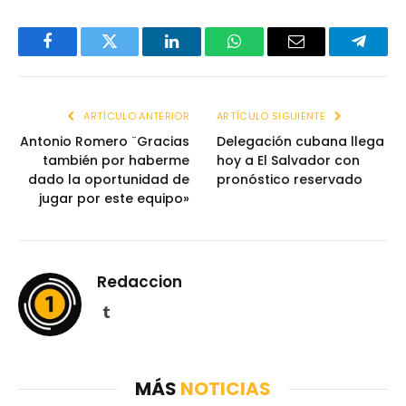
Facebook
Twitter
LinkedIn
WhatsApp
Email
Telegr
ARTÍCULO ANTERIOR
ARTÍCULO SIGUIENTE
Antonio Romero ¨Gracias
Delegación cubana llega
también por haberme
hoy a El Salvador con
dado la oportunidad de
pronóstico reservado
jugar por este equipo»
Redaccion
Tumblr
MÁS
NOTICIAS