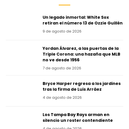
Un legado inmortal: White Sox
retiran el número 13 de Ozzie Guillén
9 de agosto de 2026
Yordan Álvarez, a las puertas de la
Triple Corona: una hazaña que MLB
no ve desde 1956
7 de agosto de 2026
Bryce Harper regresa a los jardines
tras la firma de Luis Arráez
4 de agosto de 2026
Los Tampa Bay Rays arman en
silencio un roster contendiente
4 de agosto de 2026