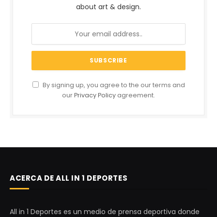
about art & design.
By signing up, you agree to the our terms and
our
Privacy Policy
agreement.
ACERCA DE ALL IN 1 DEPORTES
All in 1 Deportes es un medio de prensa deportiva donde