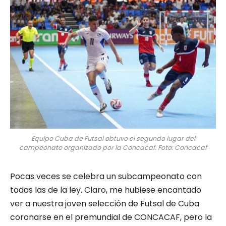
Equipo Cuba de Futsal obtuvo el segundo lugar del
campeonato organizado por la Concacaf. Foto: Concacaf
Pocas veces se celebra un subcampeonato con
todas las de la ley. Claro, me hubiese encantado
ver a nuestra joven selección de Futsal de Cuba
coronarse en el premundial de CONCACAF, pero la