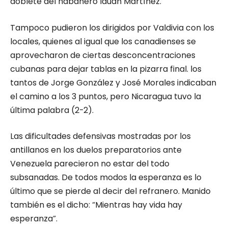
doblete del habanero Iduan Martínez.
Tampoco pudieron los dirigidos por Valdivia con los
locales, quienes al igual que los canadienses se
aprovecharon de ciertas desconcentraciones
cubanas para dejar tablas en la pizarra final. los
tantos de Jorge González y José Morales indicaban
el camino a los 3 puntos, pero Nicaragua tuvo la
última palabra (2-2).
Las dificultades defensivas mostradas por los
antillanos en los duelos preparatorios ante
Venezuela parecieron no estar del todo
subsanadas. De todos modos la esperanza es lo
último que se pierde al decir del refranero. Manido
también es el dicho: “Mientras hay vida hay
esperanza”.