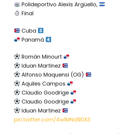
Polideportivo Alexis Argüello,
Final
Cuba
Panamá
Román Minourt
Iduan Martinez
Alfonso Maquensi (OG)
Aquiles Campos
Claudio Goodrige
Claudio Goodrige
Iduan Martinez
pic.twitter.com/4wIMNd9DX3