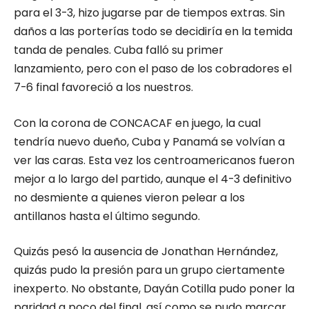
para el 3-3, hizo jugarse par de tiempos extras. Sin
daños a las porterías todo se decidiría en la temida
tanda de penales. Cuba falló su primer
lanzamiento, pero con el paso de los cobradores el
7-6 final favoreció a los nuestros.
Con la corona de CONCACAF en juego, la cual
tendría nuevo dueño, Cuba y Panamá se volvían a
ver las caras. Esta vez los centroamericanos fueron
mejor a lo largo del partido, aunque el 4-3 definitivo
no desmiente a quienes vieron pelear a los
antillanos hasta el último segundo.
Quizás pesó la ausencia de Jonathan Hernández,
quizás pudo la presión para un grupo ciertamente
inexperto. No obstante, Dayán Cotilla pudo poner la
paridad a poco del final, así como se pudo marcar